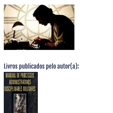
Livros publicados pelo autor(a):