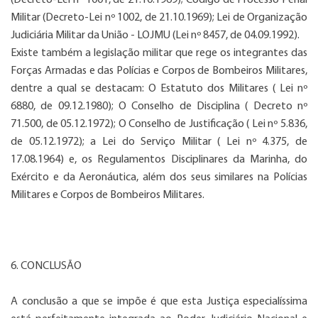
Militar (Decreto-Lei nº 1002, de 21.10.1969); Lei de Organização
Judiciária Militar da União - LOJMU (Lei nº 8457, de 04.09.1992).
Existe também a legislação militar que rege os integrantes das
Forças Armadas e das Polícias e Corpos de Bombeiros Militares,
dentre a qual se destacam: O Estatuto dos Militares ( Lei nº
6880, de 09.12.1980); O Conselho de Disciplina ( Decreto nº
71.500, de 05.12.1972); O Conselho de Justificação ( Lei nº 5.836,
de 05.12.1972); a Lei do Serviço Militar ( Lei nº 4.375, de
17.08.1964) e, os Regulamentos Disciplinares da Marinha, do
Exército e da Aeronáutica, além dos seus similares na Polícias
Militares e Corpos de Bombeiros Militares.
6. CONCLUSÃO
A conclusão a que se impõe é que esta Justiça especialíssima