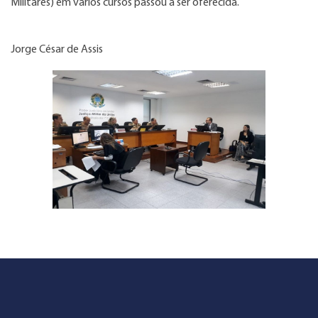
Militares) em vários cursos passou a ser oferecida.
Jorge César de Assis