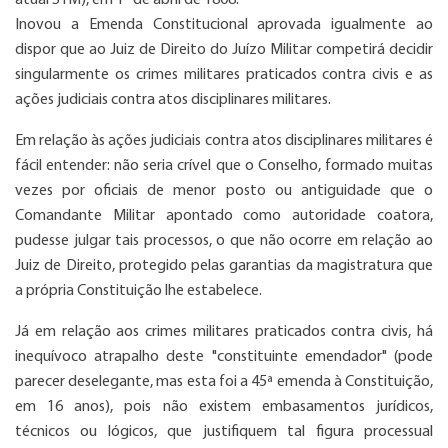
Inovou a Emenda Constitucional aprovada igualmente ao
dispor que ao Juiz de Direito do Juízo Militar competirá decidir
singularmente os crimes militares praticados contra civis e as
ações judiciais contra atos disciplinares militares.
Em relação às ações judiciais contra atos disciplinares militares é
fácil entender: não seria crível que o Conselho, formado muitas
vezes por oficiais de menor posto ou antiguidade que o
Comandante Militar apontado como autoridade coatora,
pudesse julgar tais processos, o que não ocorre em relação ao
Juiz de Direito, protegido pelas garantias da magistratura que
a própria Constituição lhe estabelece.
Já em relação aos crimes militares praticados contra civis, há
inequívoco atrapalho deste "constituinte emendador" (pode
parecer deselegante, mas esta foi a 45ª emenda à Constituição,
em 16 anos), pois não existem embasamentos jurídicos,
técnicos ou lógicos, que justifiquem tal figura processual