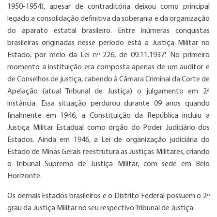
1950-1954), apesar de contraditória deixou como principal
legado a consolidação definitiva da soberania e da organização
do aparato estatal brasileiro. Entre inúmeras conquistas
brasileiras originadas nesse período está a Justiça Militar no
Estado, por meio da Lei nº 226, de 09.11.1937'. No primeiro
momento a instituição era composta apenas de um auditor e
de Conselhos de justiça, cabendo à Câmara Criminal da Corte de
Apelação (atual Tribunal de Justiça) o julgamento em 2ª
instância. Essa situação perdurou durante 09 anos quando
finalmente em 1946, a Constituição da República incluiu a
Justiça Militar Estadual como órgão do Poder Judiciário dos
Estados. Ainda em 1946, a Lei de organização judiciária do
Estado de Minas Gerais reestrutura as Justiças Militares, criando
o Tribunal Supremo de Justiça Militar, com sede em Belo
Horizonte.
Os demais Estados brasileiros e o Distrito Federal possuem o 2º
grau da Justiça Militar no seu respectivo Tribunal de Justiça.