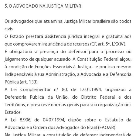
5. O ADVOGADO NA JUSTIÇA MILITAR
Os advogados que atuam na Justiça Militar brasileira são todos
civis.
O Estado prestará assistência jurídica integral e gratuita aos
que comprovarem insuficiência de recursos (CF, art. 5º, LXXIV).
É obrigatória a presença do defensor para o processo ou
julgamento de qualquer acusado. A Constituição Federal alçou,
à condição de Funções Essenciais à Justiça - e por isso mesmo
Indispensáveis à sua Administração, a Advocacia e a Defensoria
Pública (art. 133).
A Lei Complementar nº 80, de 12.01.1994, organizou a
Defensoria Pública da União, do Distrito Federal e dos
Territórios, e prescreve normas gerais para sua organização nos
Estados.
A Lei 8.906, de 04.07.1994, dispõe sobre o Estatuto da
Advocacia e a Ordem dos Advogados do Brasil (EAOAB).
Na Justiça Militar, a constituição de defensor independerá de