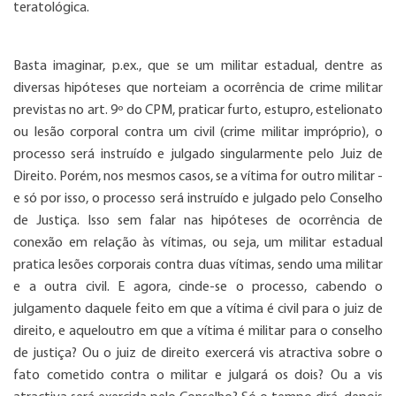
teratológica.
Basta imaginar, p.ex., que se um militar estadual, dentre as
diversas hipóteses que norteiam a ocorrência de crime militar
previstas no art. 9º do CPM, praticar furto, estupro, estelionato
ou lesão corporal contra um civil (crime militar impróprio), o
processo será instruído e julgado singularmente pelo Juiz de
Direito. Porém, nos mesmos casos, se a vítima for outro militar -
e só por isso, o processo será instruído e julgado pelo Conselho
de Justiça. Isso sem falar nas hipóteses de ocorrência de
conexão em relação às vítimas, ou seja, um militar estadual
pratica lesões corporais contra duas vítimas, sendo uma militar
e a outra civil. E agora, cinde-se o processo, cabendo o
julgamento daquele feito em que a vítima é civil para o juiz de
direito, e aqueloutro em que a vítima é militar para o conselho
de justiça? Ou o juiz de direito exercerá vis atractiva sobre o
fato cometido contra o militar e julgará os dois? Ou a vis