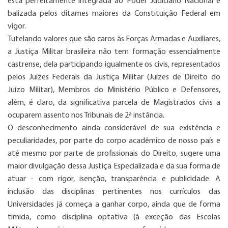
está perfeitamente integrada ao Poder Judiciário Nacional e
balizada pelos ditames maiores da Constituição Federal em
vigor.
Tutelando valores que são caros às Forças Armadas e Auxiliares,
a Justiça Militar brasileira não tem formação essencialmente
castrense, dela participando igualmente os civis, representados
pelos Juízes Federais da Justiça Militar (Juízes de Direito do
Juízo Militar), Membros do Ministério Público e Defensores,
além, é claro, da significativa parcela de Magistrados civis a
ocuparem assento nos Tribunais de 2ª instância.
O desconhecimento ainda considerável de sua existência e
peculiaridades, por parte do corpo acadêmico de nosso país e
até mesmo por parte de profissionais do Direito, sugere uma
maior divulgação dessa Justiça Especializada e da sua forma de
atuar - com rigor, isenção, transparência e publicidade. A
inclusão das disciplinas pertinentes nos currículos das
Universidades já começa a ganhar corpo, ainda que de forma
tímida, como disciplina optativa (à exceção das Escolas