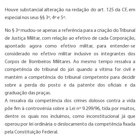
Houve substancial alteração na redação do art. 125 da CF, em
especial nos seus §§ 3º, 4º e 5º.
No § 3º mudou-se apenas a referência para a criação do Tribunal
de Justiça Militar, com relação ao efetivo de cada Corporação,
apontado agora como efetivo militar, para entender-se
considerado no efetivo militar inclusive os integrantes dos
Corpos de Bombeiros Militares. Ao mesmo tempo ressalva a
competência do tribunal do júri quando a vítima for civil e
mantém a competência do tribunal competente para decidir
sobre a perda do posto e da patente dos oficiais e da
graduação das praças.
A ressalva da competência dos crimes dolosos contra a vida
põe fim à controvérsia sobre a Lei nº 9.299/96, tida por muitos,
dentre os quais nos incluímos, como inconstitucional já que
operou por lei ordinária o deslocamento da competência fixada
pela Constituição Federal.