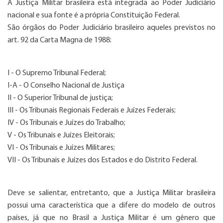
A Justiça Militar brasileira está integrada ao Poder Judiciário
nacional e sua fonte é a própria Constituição Federal.
São órgãos do Poder Judiciário brasileiro aqueles previstos no
art. 92 da Carta Magna de 1988:
I - O Supremo Tribunal Federal;
I-A - O Conselho Nacional de Justiça
II - O Superior Tribunal de justiça;
III - Os Tribunais Regionais Federais e Juízes Federais;
IV - Os Tribunais e Juízes do Trabalho;
V - Os Tribunais e Juízes Eleitorais;
VI - Os Tribunais e Juízes Militares;
VII - Os Tribunais e Juízes dos Estados e do Distrito Federal.
Deve se salientar, entretanto, que a Justiça Militar brasileira
possui uma característica que a difere do modelo de outros
países, já que no Brasil a Justiça Militar é um gênero que