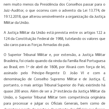
nem muito menos da Presidência dos Conselhos passar para o
Juiz-Auditor, o que ocorreu com o advento da Lei 13.774, de
19.12.2018, que alterou sensivelmente a organização da Justiça
Militar da União.
A Justiça Militar da União está prevista entre os artigos 122 a
124 da Constituição Federal de 1988, tutelando os valores que
são caros para as Forças Armadas do país.
O Superior Tribunal Militar e, por extensão, a Justiça Militar
Brasileira, foi criado quando da vinda da Família Real Portuguesa
ao Brasil, em 1º de abril de 1808, por Alvará com força de lei,
assinado pelo Príncipe-Regente D. João VI e com a
denominação de Conselho Supremo Militar e de Justiça. É,
portanto, o mais antigo Tribunal Superior do País; existindo há
quase 200 anos. Além de ser a 2ª instância da Justiça Militar da
União, o Superior Tribunal Militar tem competência originária
para processar e julgar os Oficiais Generais, bem como de