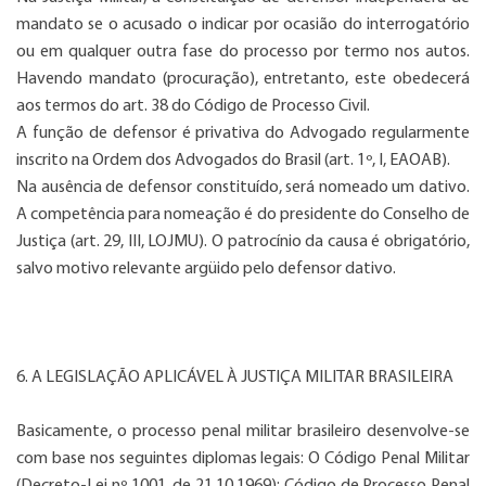
mandato se o acusado o indicar por ocasião do interrogatório
ou em qualquer outra fase do processo por termo nos autos.
Havendo mandato (procuração), entretanto, este obedecerá
aos termos do art. 38 do Código de Processo Civil.
A função de defensor é privativa do Advogado regularmente
inscrito na Ordem dos Advogados do Brasil (art. 1º, I, EAOAB).
Na ausência de defensor constituído, será nomeado um dativo.
A competência para nomeação é do presidente do Conselho de
Justiça (art. 29, III, LOJMU). O patrocínio da causa é obrigatório,
salvo motivo relevante argüido pelo defensor dativo.
6. A LEGISLAÇÃO APLICÁVEL À JUSTIÇA MILITAR BRASILEIRA
Basicamente, o processo penal militar brasileiro desenvolve-se
com base nos seguintes diplomas legais: O Código Penal Militar
(Decreto-Lei nº 1001, de 21.10.1969); Código de Processo Penal