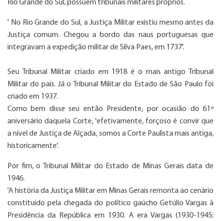
Rio Grande do Sul, possuem tribunais militares próprios.
' No Rio Grande do Sul, a Justiça Militar existiu mesmo antes da
Justiça comum. Chegou a bordo das naus portuguesas que
integravam a expedição militar de Silva Paes, em 1737'.
Seu Tribunal Militar criado em 1918 é o mais antigo Tribunal
Militar do país. Já o Tribunal Militar do Estado de São Paulo foi
criado em 1937.
Como bem disse seu então Presidente, por ocasião do 61º
aniversário daquela Corte, 'efetivamente, forçoso é convir que
a nível de Justiça de Alçada, somos a Corte Paulista mais antiga,
historicamente'.
Por fim, o Tribunal Militar do Estado de Minas Gerais data de
1946.
'A história da Justiça Militar em Minas Gerais remonta ao cenário
constituído pela chegada do político gaúcho Getúlio Vargas à
Presidência da República em 1930. A era Vargas (1930-1945;