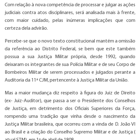
Com relação à nova competência de processar e julgar as ações
judiciais contra atos disciplinares, será analisada mais à frente,
com maior cuidado, pelas inúmeras implicações que com
certeza dela advirão.
Percebe-se que o novo texto constitucional mantém a omissão
da referência ao Distrito Federal, se bem que este também
possua a sua Justiça Militar própria, desde 1992, quando
deixaram os integrantes de sua Polícia Militar e de seu Corpo de
Bombeiros Militar de serem processados e julgados perante a
Auditoria da 11ª CJM, pertencente à Justiça Militar da União.
Mas a maior mudança diz respeito à figura do Juiz de Direito
(ex- Juiz-Auditor), que passa a ser o Presidente dos Conselhos
de Justiça, em detrimento dos Oficiais Superiores da Força,
rompendo uma tradição que vinha desde o nascimento da
Justiça Militar brasileira, que ocorreu com a vinda de D. João VI
ao Brasil e a criação do Conselho Supremo Militar e de Justiça (
atual STM), em 1º de abril de 1808.