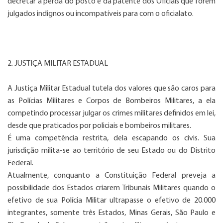
decretar a perda do posto e da patente dos Oficiais que forem
julgados indignos ou incompatíveis para com o oficialato.
2. JUSTIÇA MILITAR ESTADUAL
A Justiça Militar Estadual tutela dos valores que são caros para
as Polícias Militares e Corpos de Bombeiros Militares, a ela
competindo processar julgar os crimes militares definidos em lei,
desde que praticados por policiais e bombeiros militares.
É uma competência restrita, dela escapando os civis. Sua
jurisdição milita-se ao território de seu Estado ou do Distrito
Federal.
Atualmente, conquanto a Constituição Federal preveja a
possibilidade dos Estados criarem Tribunais Militares quando o
efetivo de sua Polícia Militar ultrapasse o efetivo de 20.000
integrantes, somente três Estados, Minas Gerais, São Paulo e