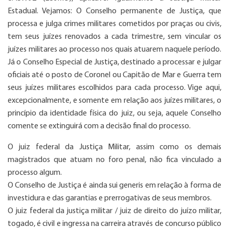
Estadual. Vejamos: O Conselho permanente de Justiça, que
processa e julga crimes militares cometidos por praças ou civis,
tem seus juízes renovados a cada trimestre, sem vincular os
juízes militares ao processo nos quais atuarem naquele período.
Já o Conselho Especial de Justiça, destinado a processar e julgar
oficiais até o posto de Coronel ou Capitão de Mar e Guerra tem
seus juízes militares escolhidos para cada processo. Vige aqui,
excepcionalmente, e somente em relação aos juízes militares, o
princípio da identidade física do juiz, ou seja, aquele Conselho
comente se extinguirá com a decisão final do processo.
O juiz federal da Justiça Militar, assim como os demais
magistrados que atuam no foro penal, não fica vinculado a
processo algum.
O Conselho de Justiça é ainda sui generis em relação à forma de
investidura e das garantias e prerrogativas de seus membros.
O juiz federal da justiça militar / juiz de direito do juízo militar,
togado, é civil e ingressa na carreira através de concurso público