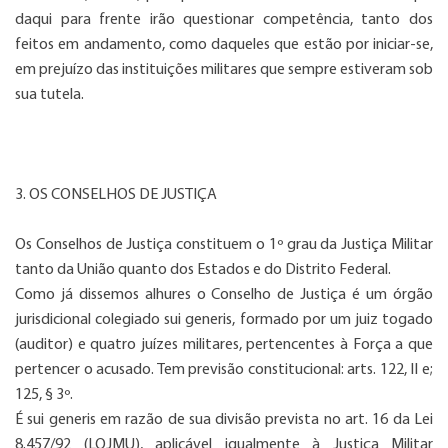
daqui para frente irão questionar competência, tanto dos
feitos em andamento, como daqueles que estão por iniciar-se,
em prejuízo das instituições militares que sempre estiveram sob
sua tutela.
3. OS CONSELHOS DE JUSTIÇA
Os Conselhos de Justiça constituem o 1º grau da Justiça Militar
tanto da União quanto dos Estados e do Distrito Federal.
Como já dissemos alhures o Conselho de Justiça é um órgão
jurisdicional colegiado sui generis, formado por um juiz togado
(auditor) e quatro juízes militares, pertencentes à Força a que
pertencer o acusado. Tem previsão constitucional: arts. 122, II e;
125, § 3º.
É sui generis em razão de sua divisão prevista no art. 16 da Lei
8.457/92 (LOJMU), aplicável igualmente à Justiça Militar