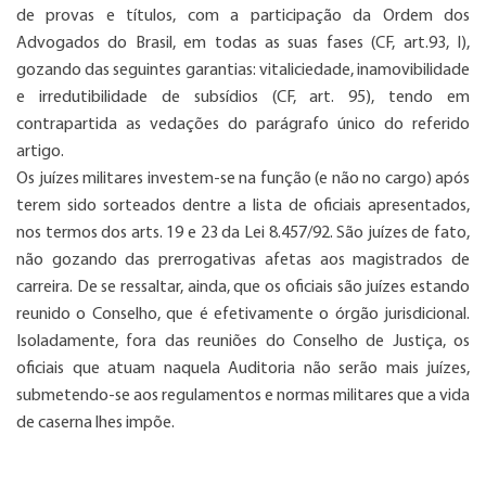
de provas e títulos, com a participação da Ordem dos
Advogados do Brasil, em todas as suas fases (CF, art.93, I),
gozando das seguintes garantias: vitaliciedade, inamovibilidade
e irredutibilidade de subsídios (CF, art. 95), tendo em
contrapartida as vedações do parágrafo único do referido
artigo.
Os juízes militares investem-se na função (e não no cargo) após
terem sido sorteados dentre a lista de oficiais apresentados,
nos termos dos arts. 19 e 23 da Lei 8.457/92. São juízes de fato,
não gozando das prerrogativas afetas aos magistrados de
carreira. De se ressaltar, ainda, que os oficiais são juízes estando
reunido o Conselho, que é efetivamente o órgão jurisdicional.
Isoladamente, fora das reuniões do Conselho de Justiça, os
oficiais que atuam naquela Auditoria não serão mais juízes,
submetendo-se aos regulamentos e normas militares que a vida
de caserna lhes impõe.