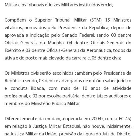
Militar e os Tribunais e Juízes Militares instituídos em lei;
Compõem o Superior Tribunal Militar (STM) 15 Ministros
vitalícios, nomeados pelo Presidente da República, depois de
aprovada a indicação pelo Senado Federal, sendo 03 dentre
Oficiais-Generais da Marinha, 04 dentre Oficiais-Generais do
Exército e 03 dentre Oficiais-Generais da Aeronáutica, todos da
ativa e do posto mais elevado da carreira e, 05 dentre civis;
Os Ministros civis serão escolhidos também pelo Presidente da
República sendo, 03 dentre advogados de notório saber jurídico
e conduta ilibada, com mais de 10 anos de atividade
profissional, e 02 por escolha paritária, dentre juízes auditores e
membros do Ministério Público Militar.
Diferentemente da mudança operada em 2004 ( com a EC 45)
em relação à Justiça Militar Estadual, não houve, inicialmente,
na Justiça Militar da União, previsão da figura do Juiz de Direito,