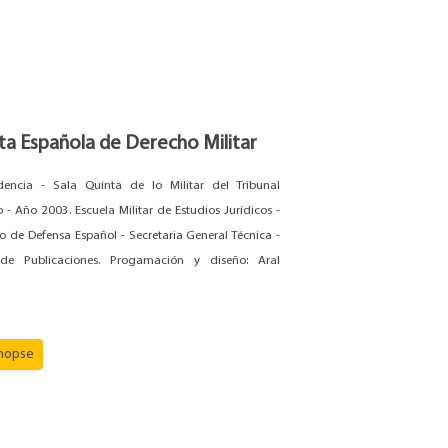
ta Española de Derecho Militar
udencia - Sala Quinta de lo Militar del Tribunal
- Año 2003. Escuela Militar de Estudios Jurídicos -
io de Defensa Español - Secretaria General Técnica -
de Publicaciones. Progamación y diseño: Aral
inopse