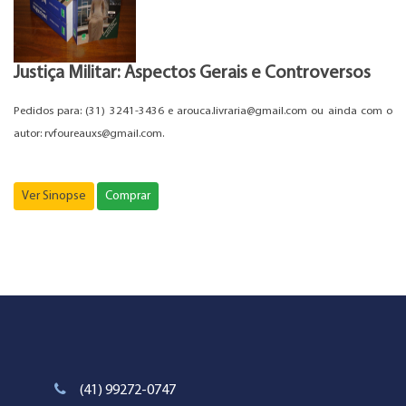
Justiça Militar: Aspectos Gerais e Controversos
Pedidos para: (31) 3241-3436 e arouca.livraria@gmail.com ou ainda com o
autor: rvfoureauxs@gmail.com.
Ver Sinopse
Comprar
(41) 99272-0747