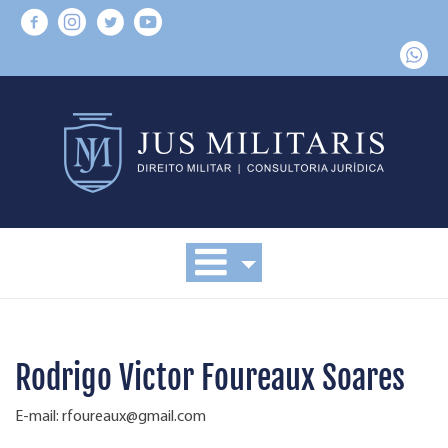
Rodrigo Victor Foureaux Soares
E-mail:
rfoureaux@gmail.com