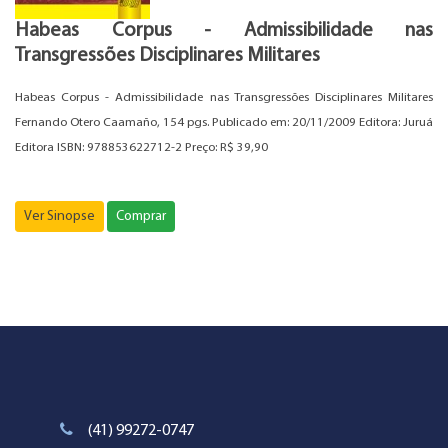
Habeas Corpus - Admissibilidade nas
Transgressões Disciplinares Militares
Habeas Corpus - Admissibilidade nas Transgressões Disciplinares Militares
Fernando Otero Caamaño, 154 pgs. Publicado em: 20/11/2009 Editora: Juruá
Editora ISBN: 978853622712-2 Preço: R$ 39,90
Ver Sinopse
Comprar
(41) 99272-0747