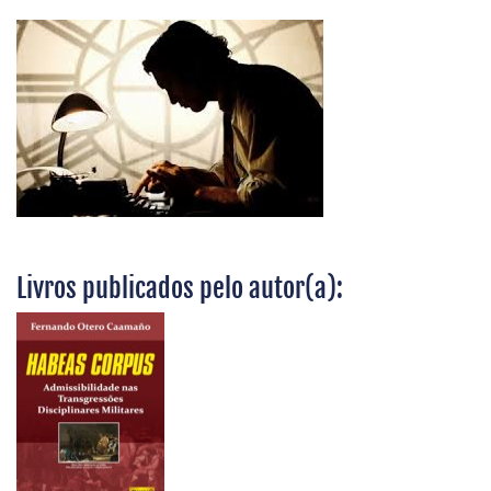
Livros publicados pelo autor(a):