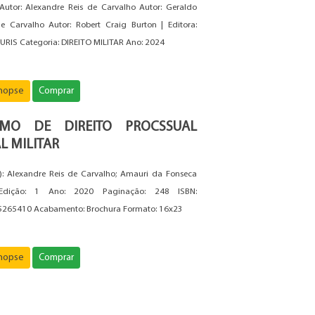
 Autor: Alexandre Reis de Carvalho Autor: Geraldo
e Carvalho Autor: Robert Craig Burton | Editora:
URIS Categoria: DIREITO MILITAR Ano: 2024
inopse
Comprar
UMO DE DIREITO PROCSSUAL
L MILITAR
s): Alexandre Reis de Carvalho; Amauri da Fonseca
Edição: 1 Ano: 2020 Paginação: 248 ISBN:
265410 Acabamento: Brochura Formato: 16x23
inopse
Comprar