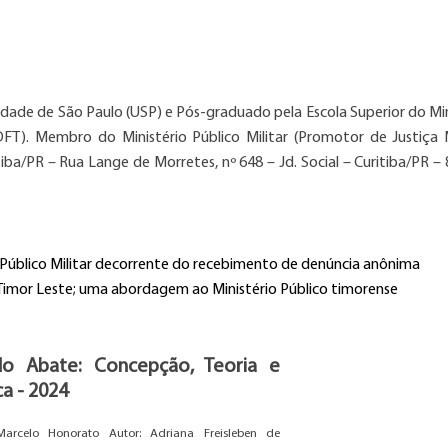
rsidade de São Paulo (USP) e Pós-graduado pela Escola Superior do Mi
DFT). Membro do Ministério Público Militar (Promotor de Justiça Mi
iba/PR – Rua Lange de Morretes, nº 648 – Jd. Social – Curitiba/PR – 
o Público Militar decorrente do recebimento de denúncia anônima
no Timor Leste; uma abordagem ao Ministério Público timorense
do Abate: Concepção, Teoria e
ca - 2024
Marcelo Honorato Autor: Adriana Freisleben de