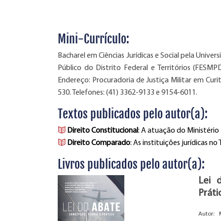
Mini-Currículo:
Bacharel em Ciências Jurídicas e Social pela Unive
Público do Distrito Federal e Territórios (FESMP
Endereço: Procuradoria de Justiça Militar em Curit
530. Telefones: (41) 3362-9133 e 9154-6011.
Textos publicados pelo autor(a):
Direito Constitucional
: A atuação do Ministéri
Direito Comparado
: As instituições jurídicas 
Livros publicados pelo autor(a):
Lei 
Práti
Autor: 