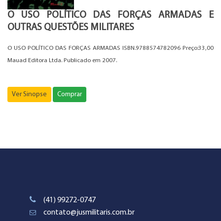
O USO POLÍTICO DAS FORÇAS ARMADAS E
OUTRAS QUESTÕES MILITARES
O USO POLÍTICO DAS FORÇAS ARMADAS ISBN.9788574782096 Preço:33,00
Mauad Editora Ltda. Publicado em 2007.
Ver Sinopse
Comprar
(41) 99272-0747
contato@jusmilitaris.com.br