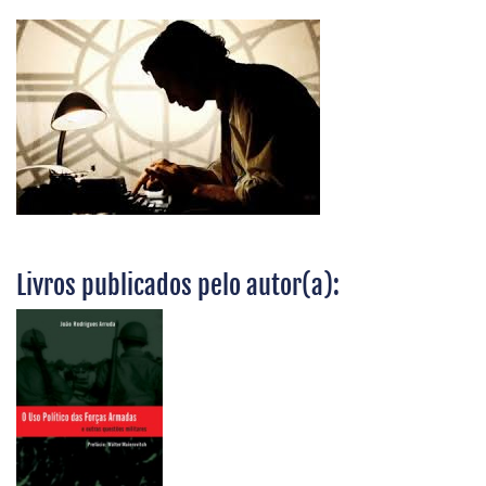
Livros publicados pelo autor(a):