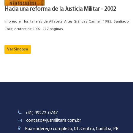
Hacia una reforma de la Justicia Militar - 2002
Impreso en los tallares de Alfabeta Artes Gráficas Carmen 1985, Santiago
Chile, ocutbre de 2002, 272 páginas.
Ver Sinopse
(41) 99272-0747
contato@jusmilitaris.com.br
Rua endereço completo, 01, Centro, Curitiba, PR