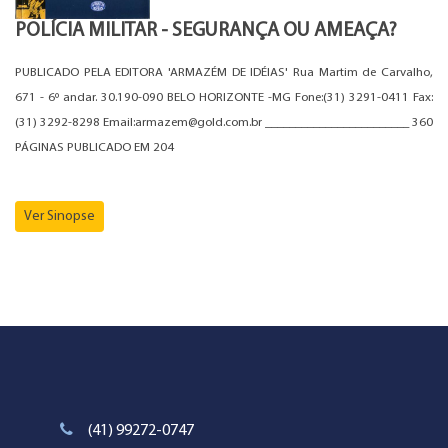
POLÍCIA MILITAR - SEGURANÇA OU AMEAÇA?
PUBLICADO PELA EDITORA 'ARMAZÉM DE IDÉIAS' Rua Martim de Carvalho,
671 - 6º andar. 30.190-090 BELO HORIZONTE -MG Fone:(31) 3291-0411 Fax:
(31) 3292-8298 Email:armazem@gold.com.br ________________________ 360
PÁGINAS PUBLICADO EM 204
Ver Sinopse
(41) 99272-0747