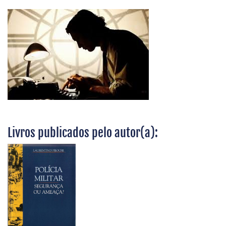
Livros publicados pelo autor(a):