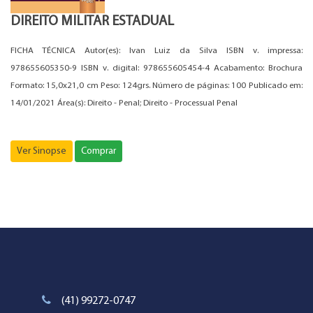
DIREITO MILITAR ESTADUAL
FICHA TÉCNICA Autor(es): Ivan Luiz da Silva ISBN v. impressa:
978655605350-9 ISBN v. digital: 978655605454-4 Acabamento: Brochura
Formato: 15,0x21,0 cm Peso: 124grs. Número de páginas: 100 Publicado em:
14/01/2021 Área(s): Direito - Penal; Direito - Processual Penal
Ver Sinopse
Comprar
(41) 99272-0747