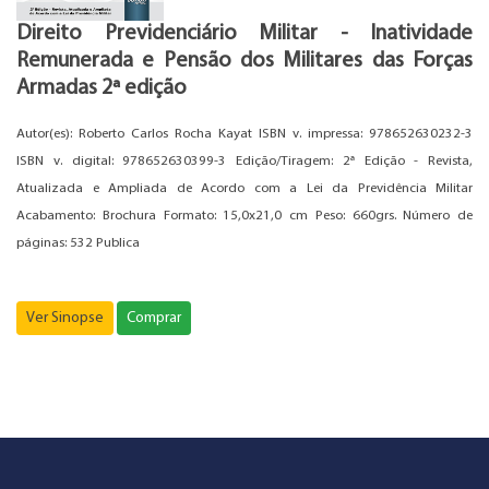
Direito Previdenciário Militar - Inatividade
Remunerada e Pensão dos Militares das Forças
Armadas 2ª edição
Autor(es): Roberto Carlos Rocha Kayat ISBN v. impressa: 978652630232-3
ISBN v. digital: 978652630399-3 Edição/Tiragem: 2ª Edição - Revista,
Atualizada e Ampliada de Acordo com a Lei da Previdência Militar
Acabamento: Brochura Formato: 15,0x21,0 cm Peso: 660grs. Número de
páginas: 532 Publica
Ver Sinopse
Comprar