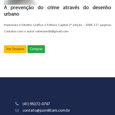
A prevenção do crime através do desenho
urbano
Impressão e fotolito: Gráfica e Editora Capital 2ª edição - 2008 327 páginas
Contatos com o autor: robersondh@gmail.com
Ver Sinopse
Comprar
(41) 99272-0747
contato@jusmilitaris.com.br