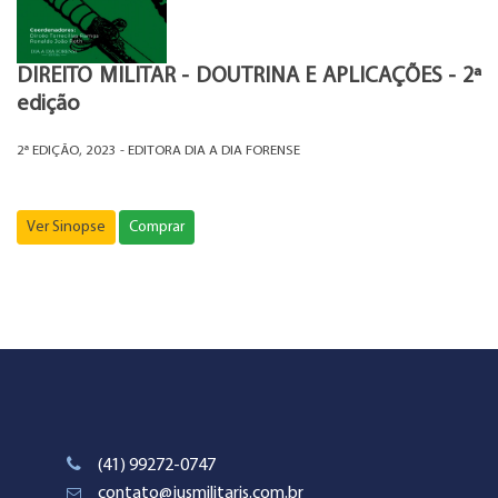
DIREITO MILITAR - DOUTRINA E APLICAÇÕES - 2ª
edição
2ª EDIÇÃO, 2023 - EDITORA DIA A DIA FORENSE
Ver Sinopse
Comprar
(41) 99272-0747
contato@jusmilitaris.com.br