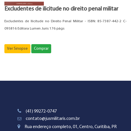
Excludentes de ilicitude no direito penal militar
Excludentes de Ilicitude no Direito Penal Militar - ISBN: 85-7387-442-2 C-
095816 Editora Lumen Juris 176 págs
Ver Sinopse
Comprar
(41) 99272-0747
contato@jusmilitaris.com.br
Rua endereço completo, 01, Centro, Curitiba, PR