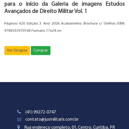
para o início da Galeria de imagens Estudos
Avançados de Direito Militar Vol. 1
Páginas: 620 Edição: 3 Ano: 2026 Acabamento: Brochura c/ Orelhas ISBN:
9788533970168 Formato: 17x24 cm
Ver Sinopse
Comprar
(41) 99272-0747
contato@jusmilitaris.com.br
Rua endereço completo, 01, Centro, Curitiba, PR