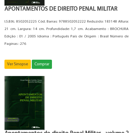
APONTAMENTOS DE DIREITO PENAL MILITAR
I.S.B.N.: 8502052225 Cód. Barras: 9788502052222 Reduzido: 183148 Altura:
21 cm. Largura: 14 cm. Profundidade: 1,7 cm. Acabamento : BROCHURA
Edição : 01 / 2005 Idioma : Português País de Origem : Brasil Número de
Paginas : 276
Ver Sinopse
Comprar