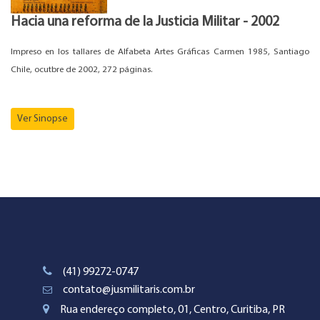
Hacia una reforma de la Justicia Militar - 2002
Impreso en los tallares de Alfabeta Artes Gráficas Carmen 1985, Santiago
Chile, ocutbre de 2002, 272 páginas.
Ver Sinopse
(41) 99272-0747
contato@jusmilitaris.com.br
Rua endereço completo, 01, Centro, Curitiba, PR