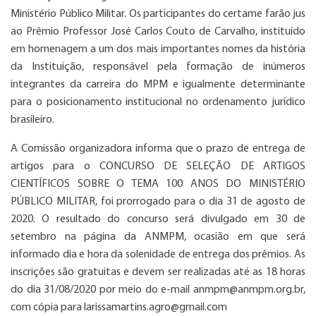
Ministério Público Militar. Os participantes do certame farão jus
ao Prêmio Professor José Carlos Couto de Carvalho, instituído
em homenagem a um dos mais importantes nomes da história
da Instituição, responsável pela formação de inúmeros
integrantes da carreira do MPM e igualmente determinante
para o posicionamento institucional no ordenamento jurídico
brasileiro.
A Comissão organizadora informa que o prazo de entrega de
artigos para o CONCURSO DE SELEÇÃO DE ARTIGOS
CIENTÍFICOS SOBRE O TEMA 100 ANOS DO MINISTÉRIO
PÚBLICO MILITAR, foi prorrogado para o dia 31 de agosto de
2020. O resultado do concurso será divulgado em 30 de
setembro na página da ANMPM, ocasião em que será
informado dia e hora da solenidade de entrega dos prêmios. As
inscrições são gratuitas e devem ser realizadas até as 18 horas
do dia 31/08/2020 por meio do e-mail anmpm@anmpm.org.br,
com cópia para larissamartins.agro@gmail.com