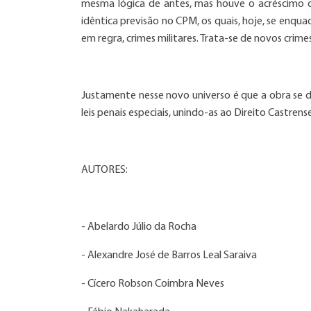
mesma lógica de antes, mas houve o acréscimo 
idêntica previsão no CPM, os quais, hoje, se enqua
em regra, crimes militares. Trata-se de novos crime
Justamente nesse novo universo é que a obra se d
leis penais especiais, unindo-as ao Direito Castren
AUTORES:
- Abelardo Júlio da Rocha
- Alexandre José de Barros Leal Saraiva
- Cícero Robson Coimbra Neves