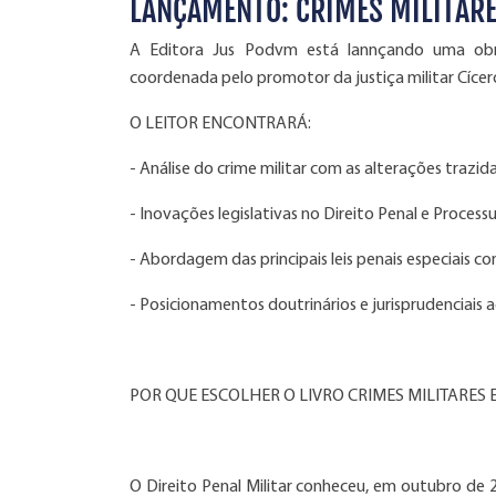
LANÇAMENTO: CRIMES MILITARE
A Editora Jus Podvm está lannçando uma obra 
coordenada pelo promotor da justiça militar Cíce
O LEITOR ENCONTRARÁ:
- Análise do crime militar com as alterações trazid
- Inovações legislativas no Direito Penal e Processu
- Abordagem das principais leis penais especiais c
- Posicionamentos doutrinários e jurisprudenciais
POR QUE ESCOLHER O LIVRO CRIMES MILITARES
O Direito Penal Militar conheceu, em outubro de 20