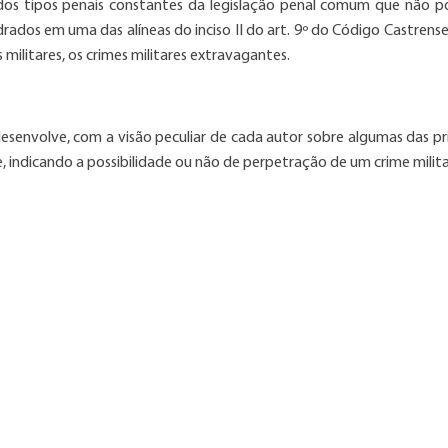
dos tipos penais constantes da legislação penal comum que não 
drados em uma das alíneas do inciso II do art. 9º do Código Castrense
s militares, os crimes militares extravagantes.
esenvolve, com a visão peculiar de cada autor sobre algumas das pri
se, indicando a possibilidade ou não de perpetração de um crime milita