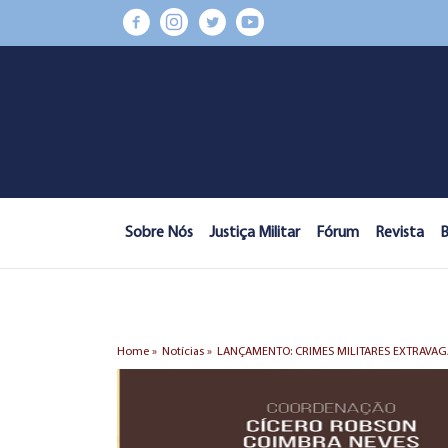
Sobre Nós
Justiça Militar
Fórum
Revista
B
Home »
Notícias »