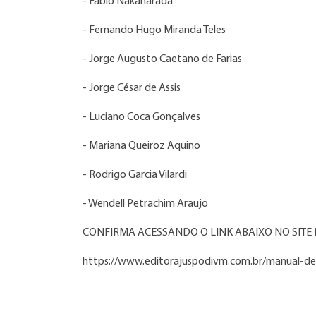
- Fábio Nakaharada
- Fernando Hugo Miranda Teles
- Jorge Augusto Caetano de Farias
- Jorge César de Assis
- Luciano Coca Gonçalves
- Mariana Queiroz Aquino
- Rodrigo Garcia Vilardi
- Wendell Petrachim Araujo
CONFIRMA ACESSANDO O LINK ABAIXO NO SITE 
https://www.editorajuspodivm.com.br/manual-de