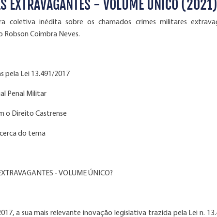
S EXTRAVAGANTES - VOLUME ÚNICO (2021
coletiva inédita sobre os chamados crimes militares extrava
ro Robson Coimbra Neves.
as pela Lei 13.491/2017
al Penal Militar
om o Direito Castrense
 acerca do tema
 EXTRAVAGANTES - VOLUME ÚNICO?
17, a sua mais relevante inovação legislativa trazida pela Lei n. 13