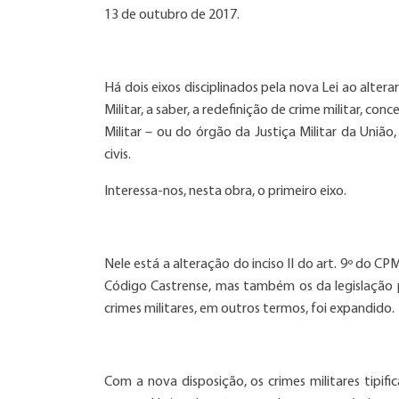
13 de outubro de 2017.
Há dois eixos disciplinados pela nova Lei ao altera
Militar, a saber, a redefinição de crime militar, 
Militar – ou do órgão da Justiça Militar da União
civis.
Interessa-nos, nesta obra, o primeiro eixo.
Nele está a alteração do inciso II do art. 9º do C
Código Castrense, mas também os da legislação pe
crimes militares, em outros termos, foi expandido.
Com a nova disposição, os crimes militares tipi