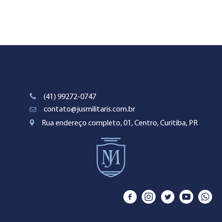
(41) 99272-0747
contato@jusmilitaris.com.br
Rua endereço completo, 01, Centro, Curitiba, PR