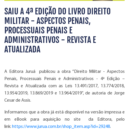
SAIU A 4ª EDIÇÃO DO LIVRO DIREITO
MILITAR - ASPECTOS PENAIS,
PROCESSUAIS PENAIS E
ADMINISTRATIVOS - REVISTA E
ATUALIZADA
A Editora Juruá publicou a obra “Direito Militar - Aspectos
Penais, Processuais Penais e Administrativos - 4ª Edição –
Revista e Atualizada com as Leis 13.491/2017, 13.774/2018,
13.954/2019, 13.869/2019 e 13.964/2019”, de autoria de Jorge
Cesar de Assis.
Informamos que a obra já está disponível na versão impressa e
em eBook para aquisição no site da Editora, pelo
link:
https://www.jurua.com.br/shop_item.asp?id=29248
.