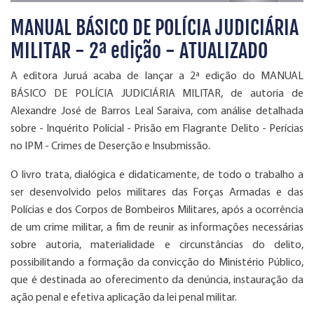
MANUAL BÁSICO DE POLÍCIA JUDICIÁRIA
MILITAR - 2ª edição - ATUALIZADO
A editora Juruá acaba de lançar a 2ª edição do MANUAL
BÁSICO DE POLÍCIA JUDICIÁRIA MILITAR, de autoria de
Alexandre José de Barros Leal Saraiva, com análise detalhada
sobre
- Inquérito Policial - Prisão em Flagrante Delito - Perícias
no IPM - Crimes de Deserção e Insubmissão.
O livro trata, dialógica e didaticamente, de todo o trabalho a
ser desenvolvido pelos militares das Forças Armadas e das
Polícias e dos Corpos de Bombeiros Militares, após a ocorrência
de um crime militar, a fim de reunir as informações necessárias
sobre autoria, materialidade e circunstâncias do delito,
possibilitando a formação da convicção do Ministério Público,
que é destinada ao oferecimento da denúncia, instauração da
ação penal e efetiva aplicação da lei penal militar.