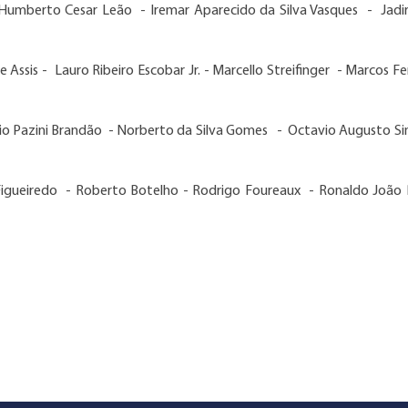
 Humberto Cesar Leão - Iremar Aparecido da Silva Vasques - Jadir 
 Assis - Lauro Ribeiro Escobar Jr. - Marcello Streifinger - Marcos F
ício Pazini Brandão - Norberto da Silva Gomes - Octavio Augusto S
 Figueiredo - Roberto Botelho - Rodrigo Foureaux - Ronaldo João