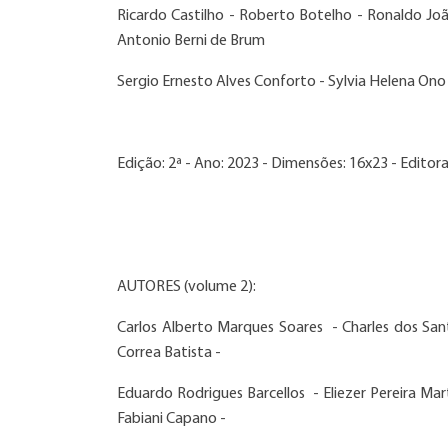
Ricardo Castilho - Roberto Botelho - Ronaldo J
Antonio Berni de Brum
Sergio Ernesto Alves Conforto - Sylvia Helena Ono -
Edição: 2ª - Ano: 2023 - Dimensões: 16x23 - Editora
AUTORES (volume 2):
Carlos Alberto Marques Soares - Charles dos Sa
Correa Batista -
Eduardo Rodrigues Barcellos - Eliezer Pereira Ma
Fabiani Capano -