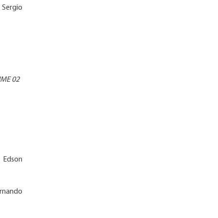
 Sergio
ME 02
- Edson
ernando