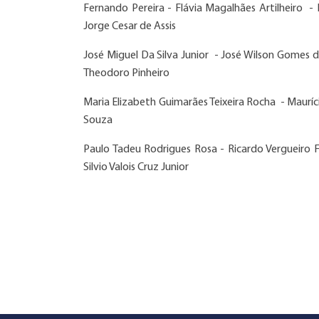
Fernando Pereira - Flávia Magalhães Artilheiro -
Jorge Cesar de Assis
José Miguel Da Silva Junior - José Wilson Gomes de
Theodoro Pinheiro
Maria Elizabeth Guimarães Teixeira Rocha - Maur
Souza
Paulo Tadeu Rodrigues Rosa - Ricardo Vergueiro
Silvio Valois Cruz Junior