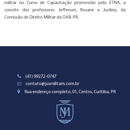
militar no Curso de Capacitação promovido pelo ETNA, a
convite dos professores Jefferson, Rosane e Jucileia, da
Comissão de Direito Militar da OAB-PR.
(41) 99272-0747
contato@jusmilitaris.com.br
Rua endereço completo, 01, Centro, Curitiba, PR