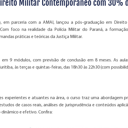
ireito Militar Contemporâneo com 30% 
, em parceria com a AMAI, lançou a pós-graduação em Direito 
Com foco na realidade da Polícia Militar do Paraná, a formaçã
ndas práticas e teóricas da Justiça Militar.
s em 9 módulos, com previsão de conclusão em 8 meses. As aula
itiba, às terças e quintas-feiras, das 18h30 às 22h30 (com possibili
 experientes e atuantes na área, o curso traz uma abordagem pr
studos de casos reais, análises de jurisprudência e conteúdos aplicá
 dinâmico e efetivo. Confira: