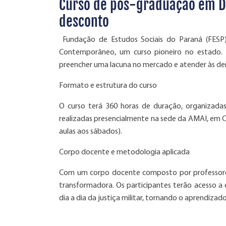
Curso de pós-graduação em D
desconto
Fundação de Estudos Sociais do Paraná (FESP)
Contemporâneo, um curso pioneiro no estado. 
preencher uma lacuna no mercado e atender às dema
Formato e estrutura do curso
O curso terá 360 horas de duração, organizada
realizadas presencialmente na sede da AMAI, em Cur
aulas aos sábados).
Corpo docente e metodologia aplicada
Com um corpo docente composto por professores
transformadora. Os participantes terão acesso a e
dia a dia da justiça militar, tornando o aprendizado