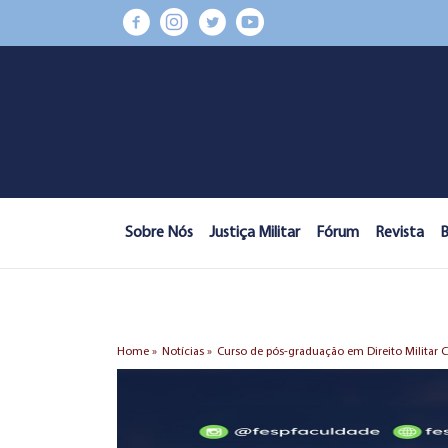
Sobre Nós
Justiça Militar
Fórum
Revista
B
Home »
Notícias »