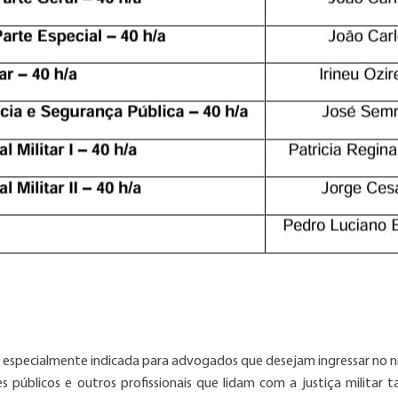
 especialmente indicada para advogados que desejam ingressar no n
res públicos e outros profissionais que lidam com a justiça militar