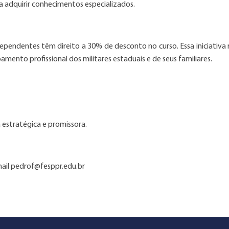
 adquirir conhecimentos especializados.
ependentes têm direito a 30% de desconto no curso. Essa iniciativa 
nto profissional dos militares estaduais e de seus familiares.
 estratégica e promissora.
mail pedrof@fesppr.edu.br