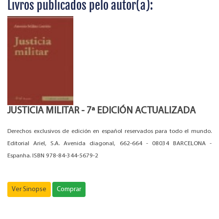
Livros publicados pelo autor(a):
JUSTICIA MILITAR - 7ª EDICIÓN ACTUALIZADA
Derechos exclusivos de edición en español reservados para todo el mundo.
Editorial Ariel, S.A. Avenida diagonal, 662-664 - 08034 BARCELONA -
Espanha. ISBN 978-84-344-5679-2
Ver Sinopse
Comprar