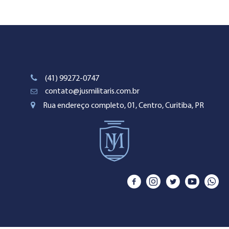
(41) 99272-0747
contato@jusmilitaris.com.br
Rua endereço completo, 01, Centro, Curitiba, PR