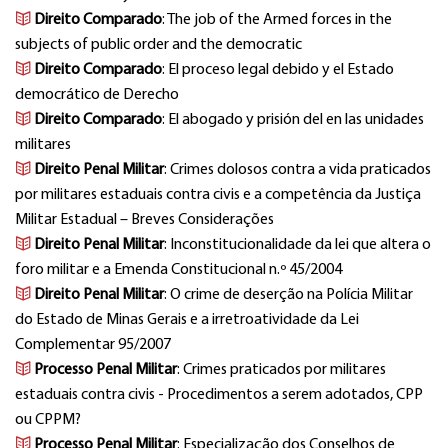
Direito Comparado
: The job of the Armed forces in the
subjects of public order and the democratic
Direito Comparado
: El proceso legal debido y el Estado
democrático de Derecho
Direito Comparado
: El abogado y prisión del en las unidades
militares
Direito Penal Militar
: Crimes dolosos contra a vida praticados
por militares estaduais contra civis e a competência da Justiça
Militar Estadual – Breves Considerações
Direito Penal Militar
: Inconstitucionalidade da lei que altera o
foro militar e a Emenda Constitucional n.º 45/2004
Direito Penal Militar
: O crime de deserção na Polícia Militar
do Estado de Minas Gerais e a irretroatividade da Lei
Complementar 95/2007
Processo Penal Militar
: Crimes praticados por militares
estaduais contra civis - Procedimentos a serem adotados, CPP
ou CPPM?
Processo Penal Militar
: Especialização dos Conselhos de