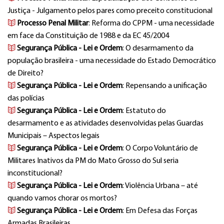
Justiça - Julgamento pelos pares como preceito constitucional
Processo Penal Militar
: Reforma do CPPM - uma necessidade
em face da Constituição de 1988 e da EC 45/2004
Segurança Pública - Lei e Ordem
: O desarmamento da
população brasileira - uma necessidade do Estado Democrático
de Direito?
Segurança Pública - Lei e Ordem
: Repensando a unificação
das polícias
Segurança Pública - Lei e Ordem
: Estatuto do
desarmamento e as atividades desenvolvidas pelas Guardas
Municipais – Aspectos legais
Segurança Pública - Lei e Ordem
: O Corpo Voluntário de
Militares Inativos da PM do Mato Grosso do Sul seria
inconstitucional?
Segurança Pública - Lei e Ordem
: Violência Urbana – até
quando vamos chorar os mortos?
Segurança Pública - Lei e Ordem
: Em Defesa das Forças
Armadas Brasileiras