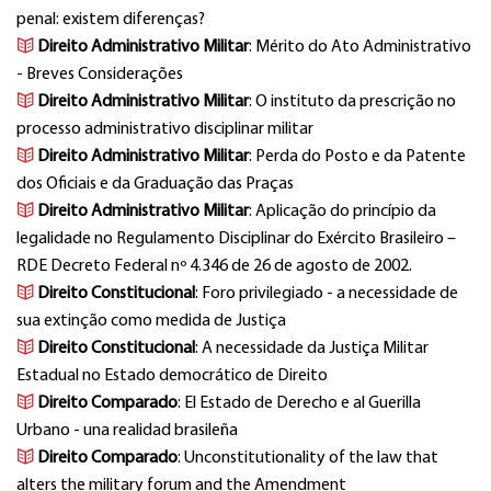
penal: existem diferenças?
Direito Administrativo Militar
: Mérito do Ato Administrativo
- Breves Considerações
Direito Administrativo Militar
: O instituto da prescrição no
processo administrativo disciplinar militar
Direito Administrativo Militar
: Perda do Posto e da Patente
dos Oficiais e da Graduação das Praças
Direito Administrativo Militar
: Aplicação do princípio da
legalidade no Regulamento Disciplinar do Exército Brasileiro –
RDE Decreto Federal nº 4.346 de 26 de agosto de 2002.
Direito Constitucional
: Foro privilegiado - a necessidade de
sua extinção como medida de Justiça
Direito Constitucional
: A necessidade da Justiça Militar
Estadual no Estado democrático de Direito
Direito Comparado
: El Estado de Derecho e al Guerilla
Urbano - una realidad brasileña
Direito Comparado
: Unconstitutionality of the law that
alters the military forum and the Amendment