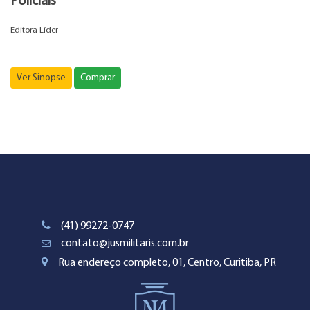
Policiais
Editora Líder
Ver Sinopse
Comprar
(41) 99272-0747
contato@jusmilitaris.com.br
Rua endereço completo, 01, Centro, Curitiba, PR