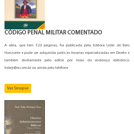
CÓDIGO PENAL MILITAR COMENTADO
A obra, que tem 320 páginas, foi publicada pela Editora Líder de Belo
Horizonte e pode ser adquirida junto às livrarias especializadas em Direito e
também diretamente pelo editor por meio do endereço eletrônico:
liderjr@oi.com.br ou ainda pelo telefone
Ver Sinopse