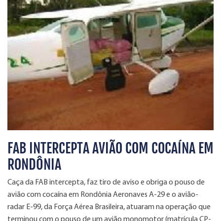
FAB INTERCEPTA AVIÃO COM COCAÍNA EM
RONDÔNIA
Caça da FAB intercepta, faz tiro de aviso e obriga o pouso de
avião com cocaína em Rondônia Aeronaves A-29 e o avião-
radar E-99, da Força Aérea Brasileira, atuaram na operação que
terminou com o pouso de um avião monomotor (matrícula CP-