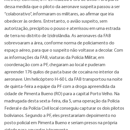
dessa medida que o piloto da aeronave suspeita passou a ser
“colaborativo”, informaram os militares, ao afirmar que iria
obedecer às ordens. Entretanto, o avião suspeito, sem
autorização, precipitou o pouso e aterrissou em uma estrada
de terra no distrito de Izidrolândia. As aeronaves da FAB
sobrevoaram a área, conforme norma de policiamento do
espaço aéreo, para que o suspeito não voltasse a decolar. Com
as informações da FAB, viaturas da Polícia Militar, em
coordenação com a PF, chegaram ao local e puderam
apreender 176 quilos de pasta base de cocaína no interior da
aeronave. Um helicóptero H-60 L da FAB transportou na noite
de quinta-feira a equipe da PF com a droga apreendida da
cidade de Pimenta Bueno (RO) para a capital Porto Velho. Na
madrugada desta sexta-feira, dia 5, uma operação da Polícia
Federal e da Polícia Civil local conseguiu capturar os dois pilotos
bolivianos. Segundo a PF, eles prestarariam depoimento no
posto policial em Pimenta Bueno e seriam presos na própria