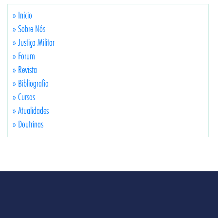
» Início
» Sobre Nós
» Justiça Militar
» Forum
» Revista
» Bibliografia
» Cursos
» Atualidades
» Doutrinas