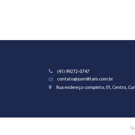
(41) 99272-0747
contato@jusmilitaris.com.br
Rua endereço completo, 01, Centro, Curi
To