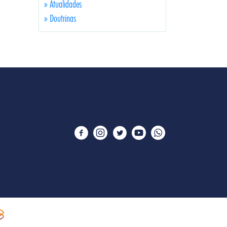
» Atualidades
» Doutrinas