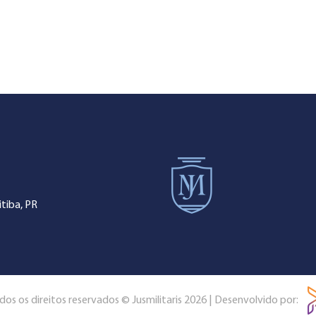
tiba, PR
dos os direitos reservados © Jusmilitaris 2026 | Desenvolvido por: