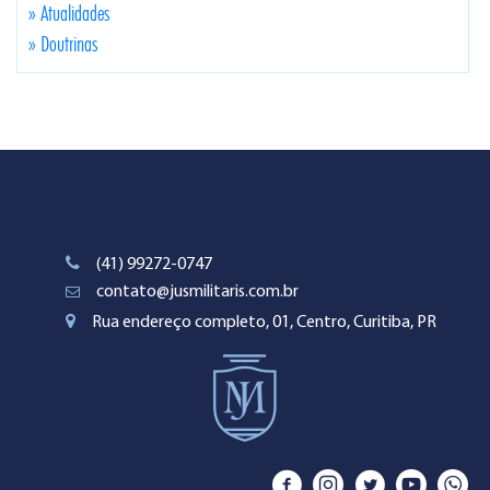
» Atualidades
» Doutrinas
(41) 99272-0747
contato@jusmilitaris.com.br
Rua endereço completo, 01, Centro, Curitiba, PR