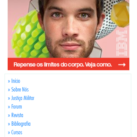
» Início
» Sobre Nós
» Justiça Militar
» Forum
» Revista
» Bibliografia
» Cursos