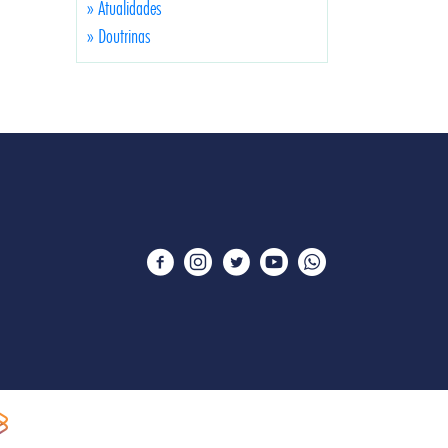
» Atualidades
» Doutrinas