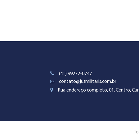
(41) 99272-0747
contato@jusmilitaris.com.br
Rua endereço completo, 01, Centro, Curi
To