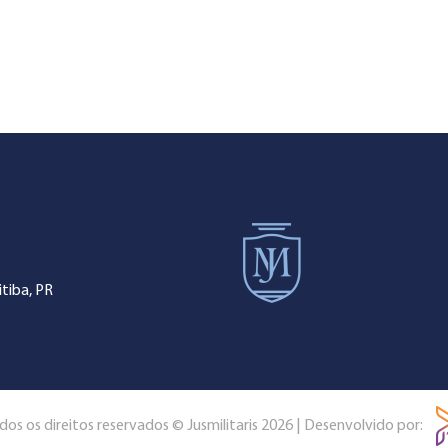
tiba, PR
dos os direitos reservados © Jusmilitaris 2026 | Desenvolvido por: