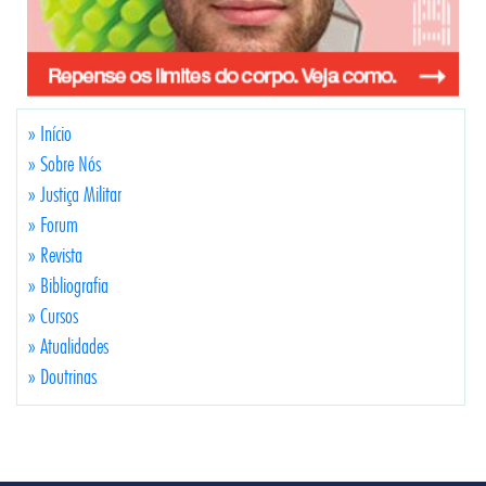
» Início
» Sobre Nós
» Justiça Militar
» Forum
» Revista
» Bibliografia
» Cursos
» Atualidades
» Doutrinas