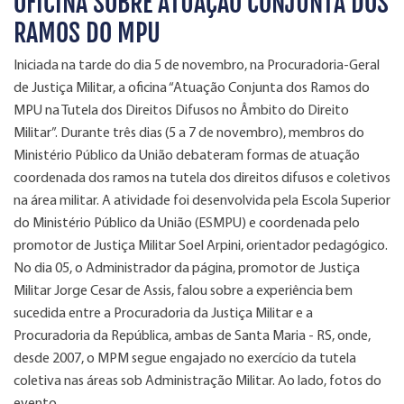
OFICINA SOBRE ATUAÇÃO CONJUNTA DOS
RAMOS DO MPU
Iniciada na tarde do dia 5 de novembro, na Procuradoria-Geral
de Justiça Militar, a oficina “Atuação Conjunta dos Ramos do
MPU na Tutela dos Direitos Difusos no Âmbito do Direito
Militar”. Durante três dias (5 a 7 de novembro), membros do
Ministério Público da União debateram formas de atuação
coordenada dos ramos na tutela dos direitos difusos e coletivos
na área militar. A atividade foi desenvolvida pela Escola Superior
do Ministério Público da União (ESMPU) e coordenada pelo
promotor de Justiça Militar Soel Arpini, orientador pedagógico.
No dia 05, o Administrador da página, promotor de Justiça
Militar Jorge Cesar de Assis, falou sobre a experiência bem
sucedida entre a Procuradoria da Justiça Militar e a
Procuradoria da República, ambas de Santa Maria - RS, onde,
desde 2007, o MPM segue engajado no exercício da tutela
coletiva nas áreas sob Administração Militar. Ao lado, fotos do
evento.