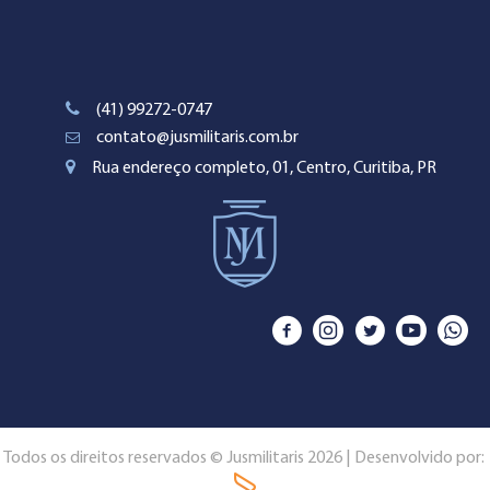
(41) 99272-0747
contato@jusmilitaris.com.br
Rua endereço completo, 01, Centro, Curitiba, PR
Todos os direitos reservados © Jusmilitaris 2026 | Desenvolvido por: