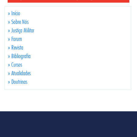
» Início
» Sobre Nós
» Justiça Militar
» Forum
» Revista
» Bibliografia
» Cursos
» Atualidades
» Doutrinas