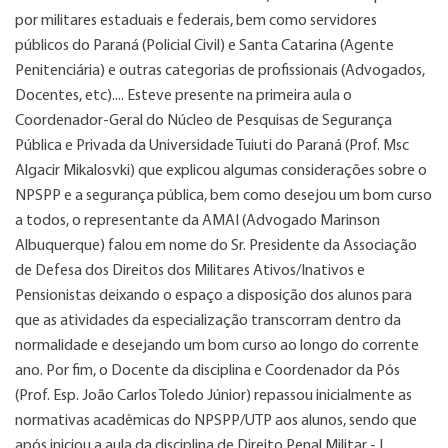
por militares estaduais e federais, bem como servidores
públicos do Paraná (Policial Civil) e Santa Catarina (Agente
Penitenciária) e outras categorias de profissionais (Advogados,
Docentes, etc).... Esteve presente na primeira aula o
Coordenador-Geral do Núcleo de Pesquisas de Segurança
Pública e Privada da Universidade Tuiuti do Paraná (Prof. Msc
Algacir Mikalosvki) que explicou algumas considerações sobre o
NPSPP e a segurança pública, bem como desejou um bom curso
a todos, o representante da AMAI (Advogado Marinson
Albuquerque) falou em nome do Sr. Presidente da Associação
de Defesa dos Direitos dos Militares Ativos/Inativos e
Pensionistas deixando o espaço a disposição dos alunos para
que as atividades da especialização transcorram dentro da
normalidade e desejando um bom curso ao longo do corrente
ano. Por fim, o Docente da disciplina e Coordenador da Pós
(Prof. Esp. João Carlos Toledo Júnior) repassou inicialmente as
normativas acadêmicas do NPSPP/UTP aos alunos, sendo que
após iniciou a aula da disciplina de Direito Penal Militar - I