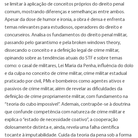
se limitar à aplicação de conceitos próprios do direito penal
comum, mostrando diferenças e semelhanças entre ambos.
Apesar da dose de humor e ironia, a obra é densa e enfrenta
temas relevantes para estudiosos, operadores do direito e
concurseiros. Analisa os fundamentos do direito penal militar,
passando pelo garantismo e pela broken windows theory,
dissecando o conceito e a definição legal de crime militar,
opinando sobre as tendências atuais do STF e sobre temas
como: o casal de militares, Lei Maria da Penha, influência do dolo
e da culpa no conceito de crime militar, crime militar estadual
praticado por civil, PMs e bombeiros como agentes ativos e
passivos de crime militar, além de revelar as dificuldades da
definição de crime propriamente militar, com fundamento na
“teoria do cubo impossível”. Ademais, contrapõe-se à doutrina
que confunde competência com natureza de crime militar e
explica o “estado de necessidade coativo”, a cooperação
dolosamente distinta e, ainda, revela uma falha científica
tocante à imputabilidade. Cuida da teoria da pena sob a forma