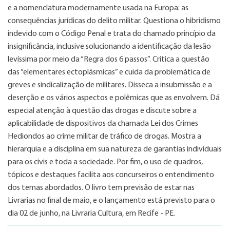
e a nomenclatura modernamente usada na Europa: as
consequências jurídicas do delito militar. Questiona o hibridismo
indevido com o Código Penal e trata do chamado princípio da
insignificância, inclusive solucionando a identificação da lesão
levíssima por meio da “Regra dos 6 passos”. Critica a questão
das “elementares ectoplásmicas” e cuida da problemática de
greves e sindicalização de militares. Disseca a insubmissão e a
deserção e os vários aspectos e polêmicas que as envolvem. Dá
especial atenção à questão das drogas e discute sobre a
aplicabilidade de dispositivos da chamada Lei dos Crimes
Hediondos ao crime militar de tráfico de drogas. Mostra a
hierarquia e a disciplina em sua natureza de garantias individuais
para os civis e toda a sociedade. Por fim, o uso de quadros,
tópicos e destaques facilita aos concurseiros o entendimento
dos temas abordados. O livro tem previsão de estar nas
Livrarias no final de maio, e o lançamento está previsto para o
dia 02 de junho, na Livraria Cultura, em Recife - PE.