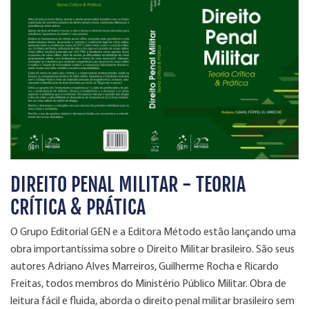
DIREITO PENAL MILITAR - TEORIA
CRÍTICA & PRÁTICA
O Grupo Editorial GEN e a Editora Método estão lançando uma
obra importantíssima sobre o Direito Militar brasileiro. São seus
autores Adriano Alves Marreiros, Guilherme Rocha e Ricardo
Freitas, todos membros do Ministério Público Militar. Obra de
leitura fácil e fluida, aborda o direito penal militar brasileiro sem