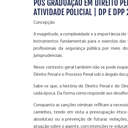
PÓS GRADUAÇÃO EM DIREITO PEN
ATIVIDADE POLICIAL | DP E DPP
Concepção
A magnitude, a complexidade e a importância do tr
instrumentos fundamentais para o exercício das 
profissionais da segurança pública por meio 
jurisprudenciais.
Nesse contexto geral também não se pode esquece
Direito Penal e o Processo Penal sob o ângulo dos 
Sabe-se que, a história do Direito Penal e do Di
cada época. Da forma como responde aos desafios 
Conquanto as sanções criminais reflitam a necessi
caminhos, tendo em vista a preocupação ético-ju
absolutas) ou a prevenção de futuras violações
atuação sobre o agente, com intenções re-educativ