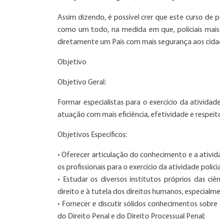
Assim dizendo, é possível crer que este curso d
como um todo, na medida em que, policiais mais 
diretamente um País com mais segurança aos cidad
Objetivo
Objetivo Geral:
Formar especialistas para o exercício da atividad
atuação com mais eficiência, efetividade e respei
Objetivos Específicos:
• Oferecer articulação do conhecimento e a ativida
os profissionais para o exercício da atividade poli
• Estudar os diversos institutos próprios das ci
direito e à tutela dos direitos humanos, especial
• Fornecer e discutir sólidos conhecimentos sobre 
do Direito Penal e do Direito Processual Penal;