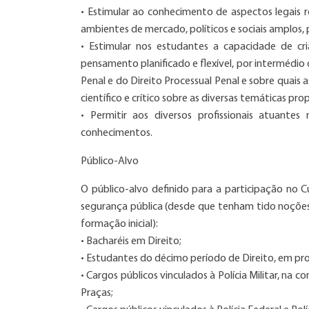
• Estimular ao conhecimento de aspectos legais r
ambientes de mercado, políticos e sociais amplos, pr
• Estimular nos estudantes a capacidade de cri
pensamento planificado e flexível, por intermédi
Penal e do Direito Processual Penal e sobre quais
científico e crítico sobre as diversas temáticas pro
• Permitir aos diversos profissionais atuantes
conhecimentos.
Público-Alvo
O público-alvo definido para a participação no C
segurança pública (desde que tenham tido noções d
formação inicial):
• Bacharéis em Direito;
• Estudantes do décimo período de Direito, em pro
• Cargos públicos vinculados à Polícia Militar, na 
Praças;