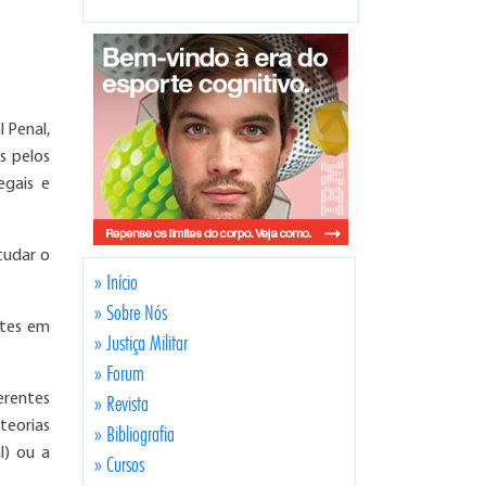
 Penal,
s pelos
egais e
tudar o
» Início
» Sobre Nós
ntes em
» Justiça Militar
» Forum
erentes
» Revista
teorias
» Bibliografia
l) ou a
» Cursos