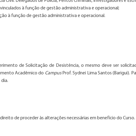
cia Civil: Delegados de Polícia, Peritos Criminais, Investigadores e Escr
 vinculados à função de gestão administrativa e operacional;
ção à função de gestão administrativa e operacional.
rimento de Solicitação de Desistência, o mesmo deve ser solicita
ndimento Acadêmico do
Campus
Prof. Sydnei Lima Santos (Barigui). P
dia.
 direito de proceder às alterações necessárias em benefício do Curso.