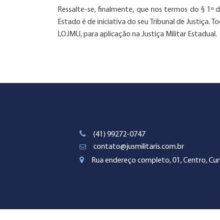
Ressalte-se, finalmente, que nos termos do § 1º do
Estado é de iniciativa do seu Tribunal de Justiça. 
LOJMU, para aplicação na Justiça Militar Estadual.
(41) 99272-0747
contato@jusmilitaris.com.br
Rua endereço completo, 01, Centro, Curi