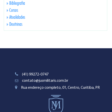
» Bibliografia
» Cursos
» Atualidades
» Doutrinas
(41) 99272-0747
contato@jusmilitaris.com.br
Rua endereço completo, 01, Centro, Curitiba, PR