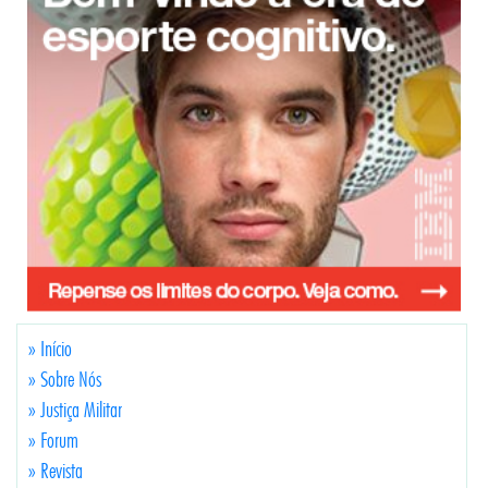
» Início
» Sobre Nós
» Justiça Militar
» Forum
» Revista