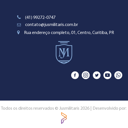
(41) 99272-0747
contato@jusmilitaris.com.br
Rua endereço completo, 01, Centro, Curitiba, PR
Todos os direitos reservados © Jusmilitaris 2026 | Desenvolvido por: