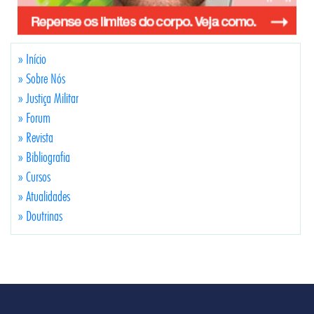
» Início
» Sobre Nós
» Justiça Militar
» Forum
» Revista
» Bibliografia
» Cursos
» Atualidades
» Doutrinas