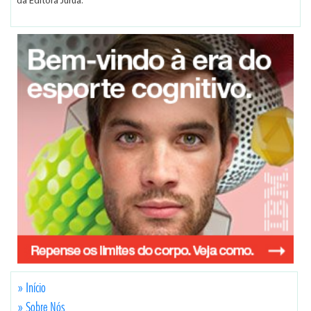
da Editora Juruá.
» Início
» Sobre Nós