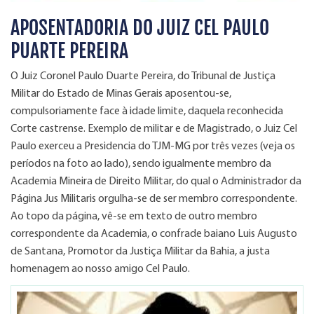
APOSENTADORIA DO JUIZ CEL PAULO
PUARTE PEREIRA
O Juiz Coronel Paulo Duarte Pereira, do Tribunal de Justiça
Militar do Estado de Minas Gerais aposentou-se,
compulsoriamente face à idade limite, daquela reconhecida
Corte castrense. Exemplo de militar e de Magistrado, o Juiz Cel
Paulo exerceu a Presidencia do TJM-MG por três vezes (veja os
períodos na foto ao lado), sendo igualmente membro da
Academia Mineira de Direito Militar, do qual o Administrador da
Página Jus Militaris orgulha-se de ser membro correspondente.
Ao topo da página, vê-se em texto de outro membro
correspondente da Academia, o confrade baiano Luis Augusto
de Santana, Promotor da Justiça Militar da Bahia, a justa
homenagem ao nosso amigo Cel Paulo.