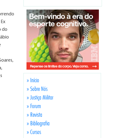
orrendo
 Ex
o do
Fábio
e
Soares,
a,
es
» Início
» Sobre Nós
» Justiça Militar
» Forum
» Revista
» Bibliografia
» Cursos