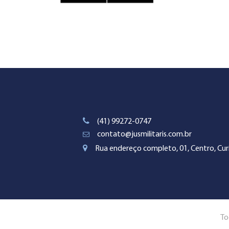
(41) 99272-0747
contato@jusmilitaris.com.br
Rua endereço completo, 01, Centro, Curi
To