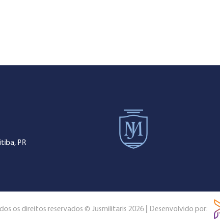
tiba, PR
dos os direitos reservados © Jusmilitaris 2026 | Desenvolvido por: