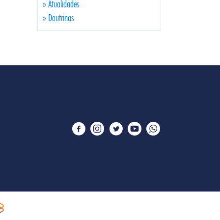
» Atualidades
» Doutrinas