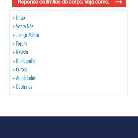
» Início
» Sobre Nós
» Justiça Militar
» Forum
» Revista
» Bibliografia
» Cursos
» Atualidades
» Doutrinas