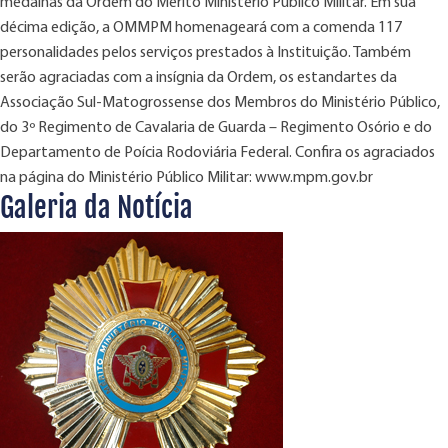
medalhas da Ordem do Mérito Ministério Público Militar. Em sua
décima edição, a OMMPM homenageará com a comenda 117
personalidades pelos serviços prestados à Instituição. Também
serão agraciadas com a insígnia da Ordem, os estandartes da
Associação Sul-Matogrossense dos Membros do Ministério Público,
do 3º Regimento de Cavalaria de Guarda – Regimento Osório e do
Departamento de Poícia Rodoviária Federal. Confira os agraciados
na página do Ministério Público Militar: www.mpm.gov.br
Galeria da Notícia