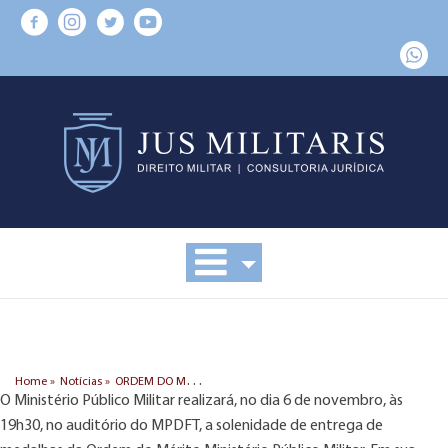
O
RDEM DO MÉRITO MINISTÉRIO PÚBLICO MILITAR
Home »
Notícias »
O Ministério Público Militar realizará, no dia 6 de novembro, às
19h30, no auditório do MPDFT, a solenidade de entrega de