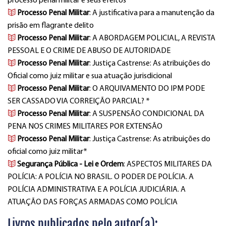
processo penal militar e seus efeitos
Processo Penal Militar
: A justificativa para a manutenção da
prisão em flagrante delito
Processo Penal Militar
: A ABORDAGEM POLICIAL, A REVISTA
PESSOAL E O CRIME DE ABUSO DE AUTORIDADE
Processo Penal Militar
: Justiça Castrense: As atribuições do
Oficial como juiz militar e sua atuação jurisdicional
Processo Penal Militar
: O ARQUIVAMENTO DO IPM PODE
SER CASSADO VIA CORREIÇÃO PARCIAL? *
Processo Penal Militar
: A SUSPENSÃO CONDICIONAL DA
PENA NOS CRIMES MILITARES POR EXTENSÃO
Processo Penal Militar
: Justiça Castrense: As atribuições do
oficial como juiz militar*
Segurança Pública - Lei e Ordem
: ASPECTOS MILITARES DA
POLÍCIA: A POLÍCIA NO BRASIL. O PODER DE POLÍCIA. A
POLÍCIA ADMINISTRATIVA E A POLÍCIA JUDICIÁRIA. A
ATUAÇÃO DAS FORÇAS ARMADAS COMO POLÍCIA
Livros publicados pelo autor(a):