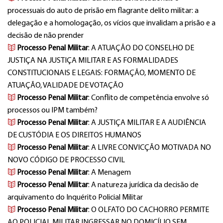
processuais do auto de prisão em flagrante delito militar: a
delegação e a homologação, os vícios que invalidam a prisão e a
decisão de não prender
Processo Penal Militar
: A ATUAÇÃO DO CONSELHO DE
JUSTIÇA NA JUSTIÇA MILITAR E AS FORMALIDADES
CONSTITUCIONAIS E LEGAIS: FORMAÇÃO, MOMENTO DE
ATUAÇÃO, VALIDADE DE VOTAÇÃO
Processo Penal Militar
: Conflito de competência envolve só
processos ou IPM também?
Processo Penal Militar
: A JUSTIÇA MILITAR E A AUDIÊNCIA
DE CUSTÓDIA E OS DIREITOS HUMANOS
Processo Penal Militar
: A LIVRE CONVICÇÃO MOTIVADA NO
NOVO CÓDIGO DE PROCESSO CIVIL
Processo Penal Militar
: A Menagem
Processo Penal Militar
: A natureza jurídica da decisão de
arquivamento do Inquérito Policial Militar
Processo Penal Militar
: O OLFATO DO CACHORRO PERMITE
AO POLICIAL MILITAR INGRESSAR NO DOMICÍLIO SEM