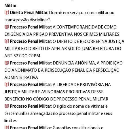
Militar
Direito Penal Militar
: Dormir em serviço: crime militar ou
transgressão disciplinar?
Processo Penal Militar
: A CONTEMPORANEIDADE COMO
EXIGÊNCIA DA PRISÃO PREVENTIVA NOS CRIMES MILITARES
Processo Penal Militar
: O DIREITO DE RECORRER NA JUSTIÇA
MILITAR E O DIREITO DE APELAR SOLTO: UMA RELEITURA DO
ART. 527 DO CPPM
Processo Penal Militar
: DENÚNCIA ANÔNIMA, A PROIBIÇÃO
DO ANONIMATO E A PERSECUÇÃO PENAL E A PERSECUÇÃO
ADMINISTRATIVA
Processo Penal Militar
: A LIBERDADE PROVISÓRIA NA
JUSTIÇA MILITAR E AS NORMAS PROIBITIVAS DESSE
BENEFÍCIO NO CÓDIGO DE PROCESSO PENAL MILITAR
Processo Penal Militar
: O sigilo do nome de vítimas e
testemunhas ameaçadas no processo penal militar e seus
limites
Processo Penal Militar
: Garantias constitucionais e