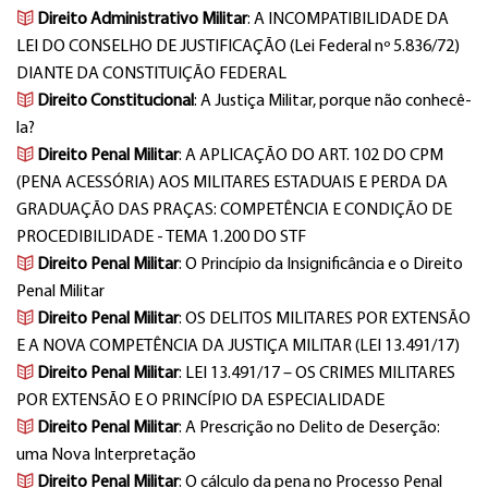
Direito Administrativo Militar
: A INCOMPATIBILIDADE DA
LEI DO CONSELHO DE JUSTIFICAÇÃO (Lei Federal nº 5.836/72)
DIANTE DA CONSTITUIÇÃO FEDERAL
Direito Constitucional
: A Justiça Militar, porque não conhecê-
la?
Direito Penal Militar
: A APLICAÇÃO DO ART. 102 DO CPM
(PENA ACESSÓRIA) AOS MILITARES ESTADUAIS E PERDA DA
GRADUAÇÃO DAS PRAÇAS: COMPETÊNCIA E CONDIÇÃO DE
PROCEDIBILIDADE - TEMA 1.200 DO STF
Direito Penal Militar
: O Princípio da Insignificância e o Direito
Penal Militar
Direito Penal Militar
: OS DELITOS MILITARES POR EXTENSÃO
E A NOVA COMPETÊNCIA DA JUSTIÇA MILITAR (LEI 13.491/17)
Direito Penal Militar
: LEI 13.491/17 – OS CRIMES MILITARES
POR EXTENSÃO E O PRINCÍPIO DA ESPECIALIDADE
Direito Penal Militar
: A Prescrição no Delito de Deserção:
uma Nova Interpretação
Direito Penal Militar
: O cálculo da pena no Processo Penal