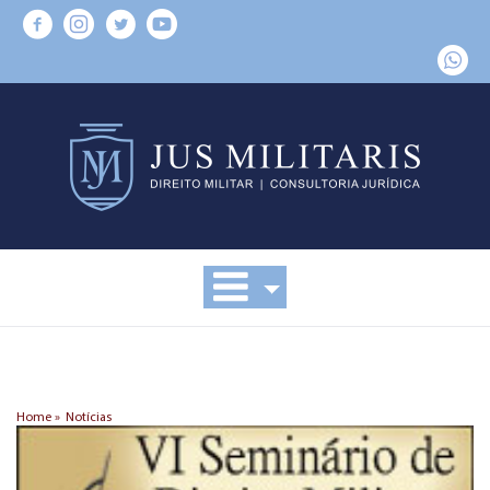
Home »
Notícias