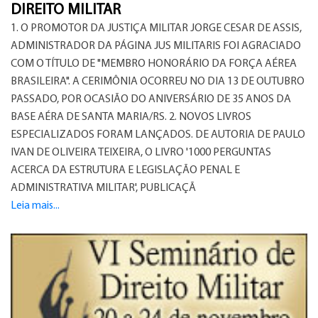
DIREITO MILITAR
1. O PROMOTOR DA JUSTIÇA MILITAR JORGE CESAR DE ASSIS,
ADMINISTRADOR DA PÁGINA JUS MILITARIS FOI AGRACIADO
COM O TÍTULO DE "MEMBRO HONORÁRIO DA FORÇA AÉREA
BRASILEIRA". A CERIMÔNIA OCORREU NO DIA 13 DE OUTUBRO
PASSADO, POR OCASIÃO DO ANIVERSÁRIO DE 35 ANOS DA
BASE AÉRA DE SANTA MARIA/RS. 2. NOVOS LIVROS
ESPECIALIZADOS FORAM LANÇADOS. DE AUTORIA DE PAULO
IVAN DE OLIVEIRA TEIXEIRA, O LIVRO '1000 PERGUNTAS
ACERCA DA ESTRUTURA E LEGISLAÇÃO PENAL E
ADMINISTRATIVA MILITAR', PUBLICAÇÃ
Leia mais...