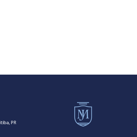
tiba, PR