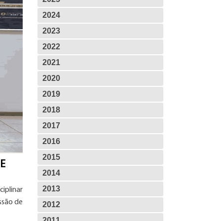
2024
2023
2022
2021
2020
2019
2018
2017
2016
2015
 E
2014
2013
iplinar
ssão de
2012
2011