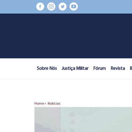
Sobre Nós
Justiça Militar
Fórum
Revista
B
Home »
Notícias