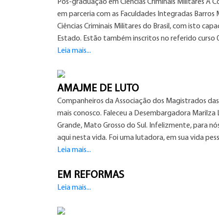
Pós-graduação em Ciências Criminais Militares A 
em parceria com as Faculdades Integradas Barros M
Ciências Criminais Militares do Brasil, com isto cap
Estado. Estão também inscritos no referido curso 02 
Leia mais...
AMAJME DE LUTO
Companheiros da Associação dos Magistrados das J
mais conosco. Faleceu a Desembargadora Marilza L
Grande, Mato Grosso do Sul. Infelizmente, para nó
aqui nesta vida. Foi uma lutadora, em sua vida pe
Leia mais...
EM REFORMAS
Leia mais...