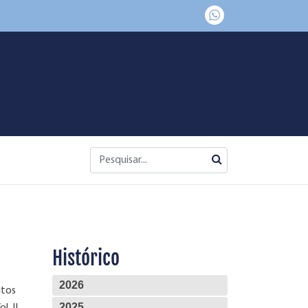
Histórico
2026
itos
2025