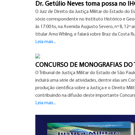
Dr. Getúlio Neves toma possa no I
O Juiz de Direito da Justiça Militar do Estado d
sócio correspondente no Instituto Histórico e Geog
às 17:00 hs, na Avenida Augusto Severo, nº 8, 12º an
titular Arno Whling, e falará sobre Braz da Costa Ru
Leia mais...
CONCURSO DE MONOGRAFIAS DO 
O Tribunal de Justiça Militar do Estado de São Pa
incluirá uma série de atividades, dentre elas um C
produção científica sobre a Justiça e o Direito Mi
contribuindo na difusão deste importante Concurso
Leia mais...