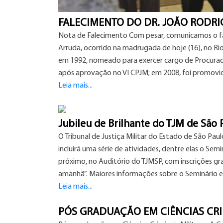
FALECIMENTO DO DR. JOÃO RODR
Nota de Falecimento Com pesar, comunicamos o fa
Arruda, ocorrido na madrugada de hoje (16), no Rio
em 1992, nomeado para exercer cargo de Procurador
após aprovação no VI CPJM; em 2008, foi promovido
Leia mais...
Jubileu de Brilhante do TJM de São 
O Tribunal de Justiça Militar do Estado de São Pa
incluirá uma série de atividades, dentre elas o Semi
próximo, no Auditório do TJMSP, com inscrições gr
amanhã”. Maiores informações sobre o Seminário es
Leia mais...
PÓS GRADUAÇÃO EM CIÊNCIAS CRI