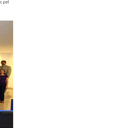
, pel