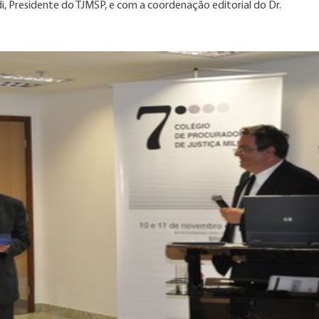
, Presidente do TJMSP, e com a coordenação editorial do Dr.