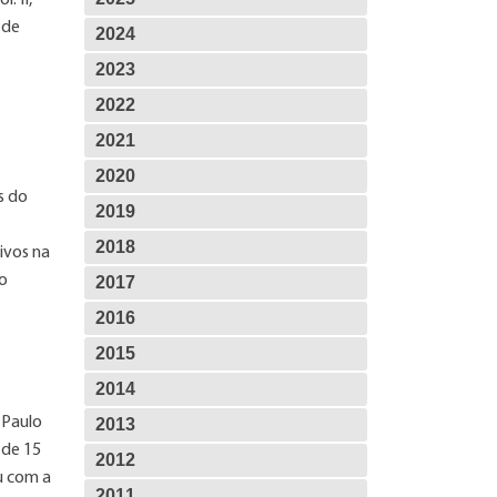
. II,
 de
2024
2023
2022
2021
2020
s do
2019
2018
ivos na
lo
2017
2016
2015
2014
 Paulo
2013
 de 15
2012
ou com a
2011