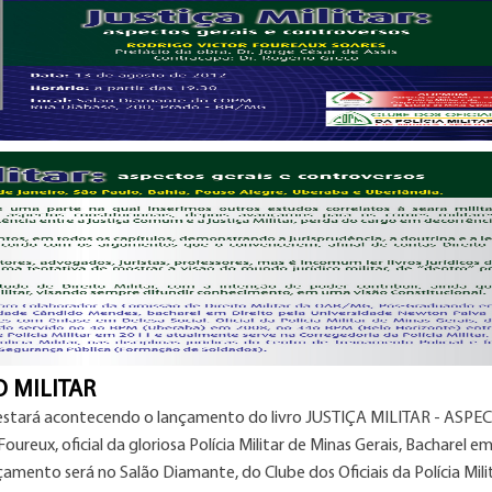
 MILITAR
s, estará acontecendo o lançamento do livro JUSTIÇA MILITAR - ASPE
ux, oficial da gloriosa Polícia Militar de Minas Gerais, Bacharel e
amento será no Salão Diamante, do Clube dos Oficiais da Polícia Milit