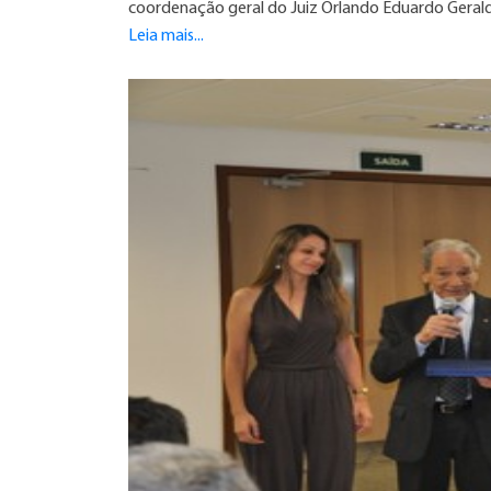
coordenação geral do Juiz Orlando Eduardo Geraldi
Leia mais...