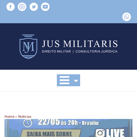
Home »
Notícias