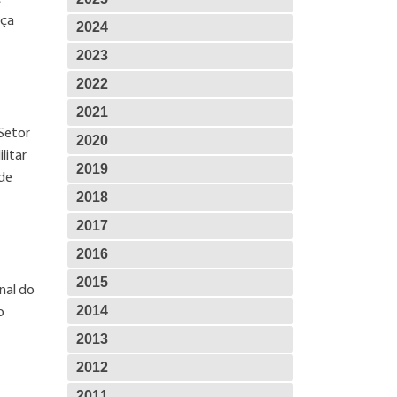
iça
2024
2023
2022
2021
 Setor
2020
litar
2019
 de
2018
2017
2016
2015
nal do
2014
o
2013
2012
2011