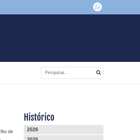
Histórico
2026
 Rio de
2025
e