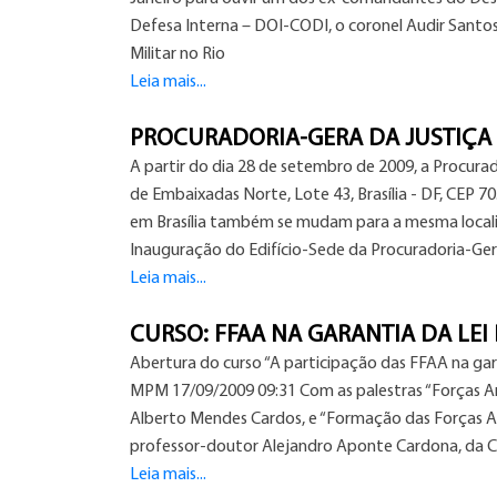
Defesa Interna – DOI-CODI, o coronel Audir Santos 
Militar no Rio
Leia mais...
PROCURADORIA-GERA DA JUSTIÇA 
A partir do dia 28 de setembro de 2009, a Procura
de Embaixadas Norte, Lote 43, Brasília - DF, CEP 70
em Brasília também se mudam para a mesma localida
Inauguração do Edifício-Sede da Procuradoria-Ger
Leia mais...
CURSO: FFAA NA GARANTIA DA LEI
Abertura do curso “A participação das FFAA na gar
MPM 17/09/2009 09:31 Com as palestras “Forças Arm
Alberto Mendes Cardos, e “Formação das Forças Ar
professor-doutor Alejandro Aponte Cardona, da Co
Leia mais...