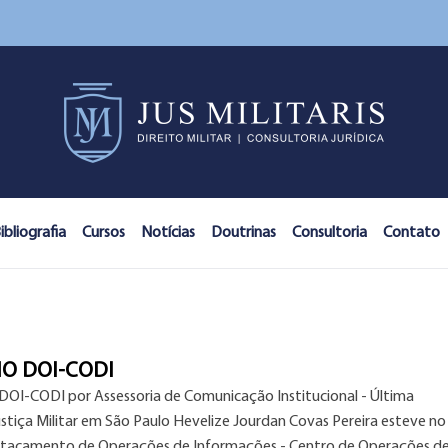
ibliografia
Cursos
Notícias
Doutrinas
Consultoria
Contato
O DOI-CODI
DOI-CODI por Assessoria de Comunicação Institucional - Última
tiça Militar em São Paulo Hevelize Jourdan Covas Pereira esteve no
stacamento de Operações de Informações - Centro de Operações d