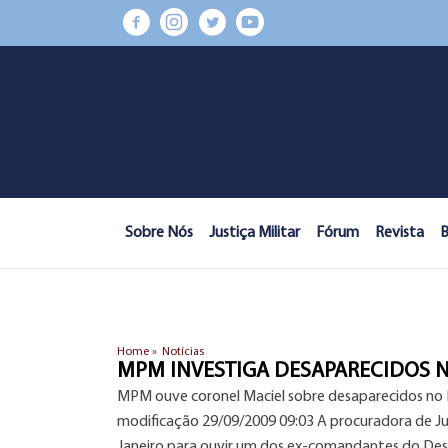
Sobre Nós
Justiça Militar
Fórum
Revista
B
Home »
Notícias
MPM INVESTIGA DESAPARECIDOS N
MPM ouve coronel Maciel sobre desaparecidos no 
modificação 29/09/2009 09:03 A procuradora de Jus
Janeiro para ouvir um dos ex-comandantes do De