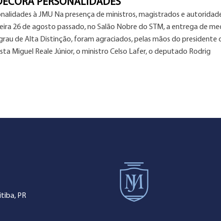
NDECORA PERSONALIDADES
nalidades à JMU Na presença de ministros, magistrados e autoridad
-feira 26 de agosto passado, no Salão Nobre do STM, a entrega de me
grau de Alta Distinção, foram agraciados, pelas mãos do presidente 
sta Miguel Reale Júnior, o ministro Celso Lafer, o deputado Rodrig
tiba, PR