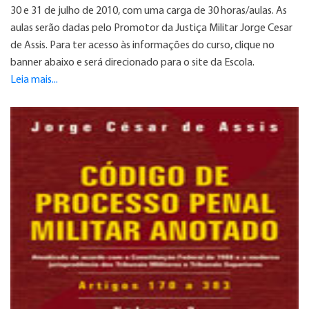
30 e 31 de julho de 2010, com uma carga de 30 horas/aulas. As
aulas serão dadas pelo Promotor da Justiça Militar Jorge Cesar
de Assis. Para ter acesso às informações do curso, clique no
banner abaixo e será direcionado para o site da Escola.
Leia mais...