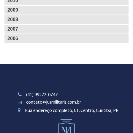
2010
2009
2008
2007
2006
(41) 99272-0747
contato@jusmilitaris.com.br
Rua endereço completo, 01, Centro, Curitiba, PR