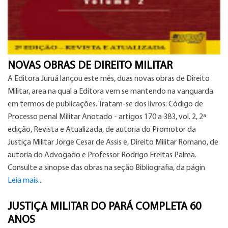
NOVAS OBRAS DE DIREITO MILITAR
A Editora Juruá lançou este mês, duas novas obras de Direito
Militar, area na qual a Editora vem se mantendo na vanguarda
em termos de publicações. Tratam-se dos livros: Código de
Processo penal Militar Anotado - artigos 170 a 383, vol. 2, 2ª
edição, Revista e Atualizada, de autoria do Promotor da
Justiça Militar Jorge Cesar de Assis e, Direito Militar Romano, de
autoria do Advogado e Professor Rodrigo Freitas Palma.
Consulte a sinopse das obras na seção Bibliografia, da págin
Leia mais...
JUSTIÇA MILITAR DO PARÁ COMPLETA 60
ANOS