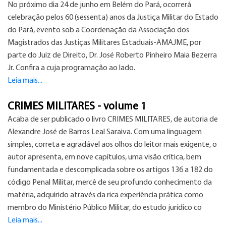
No próximo dia 24 de junho em Belém do Pará, ocorrerá
celebração pelos 60 (sessenta) anos da Justiça Militar do Estado
do Pará, evento sob a Coordenação da Associação dos
Magistrados das Justiças Militares Estaduais-AMAJME, por
parte do Juiz de Direito, Dr. José Roberto Pinheiro Maia Bezerra
Jr. Confira a cuja programação ao lado.
Leia mais...
CRIMES MILITARES - volume 1
Acaba de ser publicado o livro CRIMES MILITARES, de autoria de
Alexandre José de Barros Leal Saraiva. Com uma linguagem
simples, correta e agradável aos olhos do leitor mais exigente, o
autor apresenta, em nove capítulos, uma visão crítica, bem
fundamentada e descomplicada sobre os artigos 136 a 182 do
código Penal Militar, mercê de seu profundo conhecimento da
matéria, adquirido através da rica experiência prática como
membro do Ministério Público Militar, do estudo jurídico co
Leia mais...