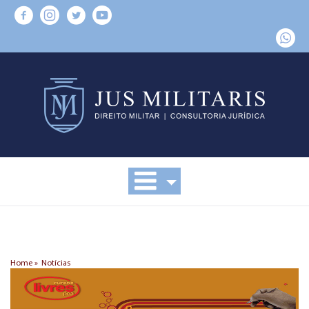
Home »
Notícias