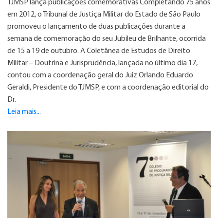
TJMSP lança publicações comemorativas Completando 75 anos
em 2012, o Tribunal de Justiça Militar do Estado de São Paulo
promoveu o lançamento de duas publicações durante a
semana de comemoração do seu Jubileu de Brilhante, ocorrida
de 15 a 19 de outubro. A Coletânea de Estudos de Direito
Militar – Doutrina e Jurisprudência, lançada no último dia 17,
contou com a coordenação geral do Juiz Orlando Eduardo
Geraldi, Presidente do TJMSP, e com a coordenação editorial do
Dr.
Leia mais...