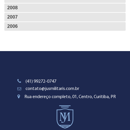
2008
2007
2006
(41) 99272-0747
contato@jusmilitaris.com.br
Rua endereço completo, 01, Centro, Curitiba, PR