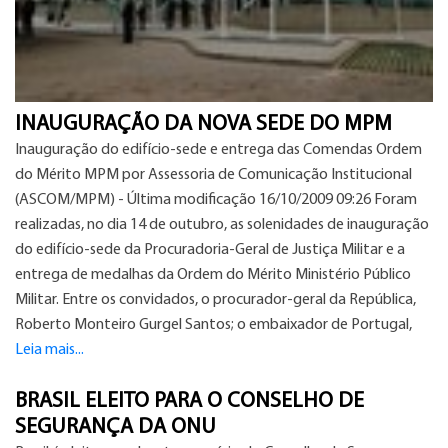
INAUGURAÇÃO DA NOVA SEDE DO MPM
Inauguração do edifício-sede e entrega das Comendas Ordem
do Mérito MPM por Assessoria de Comunicação Institucional
(ASCOM/MPM) - Última modificação 16/10/2009 09:26 Foram
realizadas, no dia 14 de outubro, as solenidades de inauguração
do edifício-sede da Procuradoria-Geral de Justiça Militar e a
entrega de medalhas da Ordem do Mérito Ministério Público
Militar. Entre os convidados, o procurador-geral da República,
Roberto Monteiro Gurgel Santos; o embaixador de Portugal,
Leia mais...
BRASIL ELEITO PARA O CONSELHO DE
SEGURANÇA DA ONU