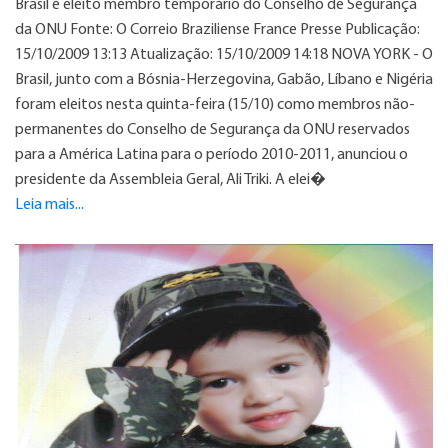
Brasil é eleito membro temporário do Conselho de Segurança
da ONU Fonte: O Correio Braziliense France Presse Publicação:
15/10/2009 13:13 Atualização: 15/10/2009 14:18 NOVA YORK - O
Brasil, junto com a Bósnia-Herzegovina, Gabão, Líbano e Nigéria
foram eleitos nesta quinta-feira (15/10) como membros não-
permanentes do Conselho de Segurança da ONU reservados
para a América Latina para o período 2010-2011, anunciou o
presidente da Assembleia Geral, Ali Triki. A elei�
Leia mais...