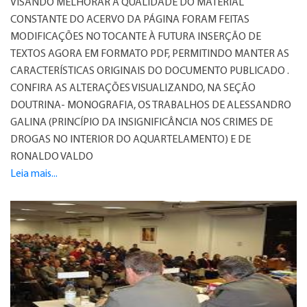
VISANDO MELHORAR A QUALIDADE DO MATERIAL
CONSTANTE DO ACERVO DA PÁGINA FORAM FEITAS
MODIFICAÇÕES NO TOCANTE À FUTURA INSERÇÃO DE
TEXTOS AGORA EM FORMATO PDF, PERMITINDO MANTER AS
CARACTERÍSTICAS ORIGINAIS DO DOCUMENTO PUBLICADO .
CONFIRA AS ALTERAÇÕES VISUALIZANDO, NA SEÇÃO
DOUTRINA- MONOGRAFIA, OS TRABALHOS DE ALESSANDRO
GALINA (PRINCÍPIO DA INSIGNIFICÂNCIA NOS CRIMES DE
DROGAS NO INTERIOR DO AQUARTELAMENTO) E DE
RONALDO VALDO
Leia mais...