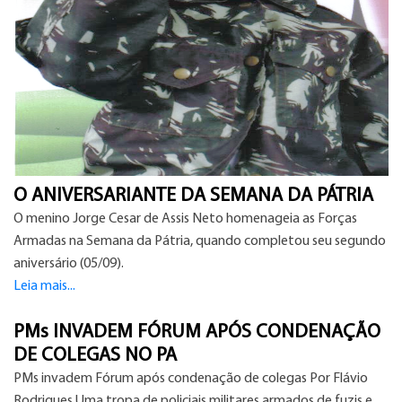
O ANIVERSARIANTE DA SEMANA DA PÁTRIA
O menino Jorge Cesar de Assis Neto homenageia as Forças
Armadas na Semana da Pátria, quando completou seu segundo
aniversário (05/09).
Leia mais...
PMs INVADEM FÓRUM APÓS CONDENAÇÃO
DE COLEGAS NO PA
PMs invadem Fórum após condenação de colegas Por Flávio
Rodrigues Uma tropa de policiais militares armados de fuzis e