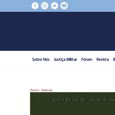
Sobre Nós
Justiça Militar
Fórum
Revista
B
Home »
Notícias