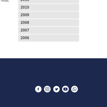
Assis.
2010
2009
2008
2007
2006